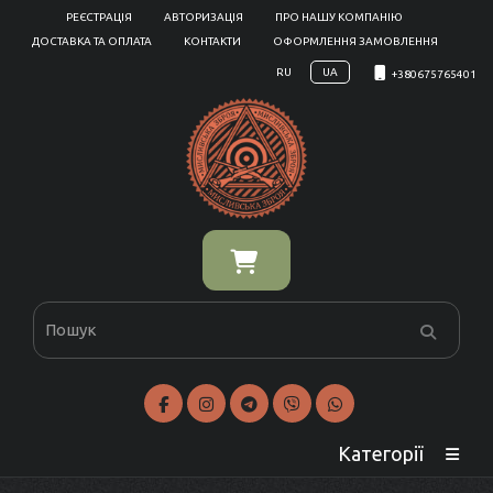
РЕЄСТРАЦІЯ
АВТОРИЗАЦІЯ
ПРО НАШУ КОМПАНІЮ
ДОСТАВКА ТА ОПЛАТА
КОНТАКТИ
ОФОРМЛЕННЯ ЗАМОВЛЕННЯ
RU
UA
+380675765401
Категорії