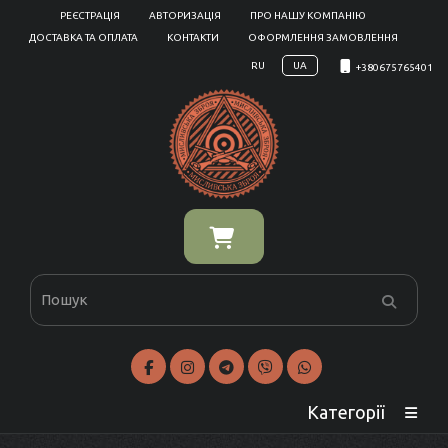
РЕЄСТРАЦІЯ
АВТОРИЗАЦІЯ
ПРО НАШУ КОМПАНІЮ
ДОСТАВКА ТА ОПЛАТА
КОНТАКТИ
ОФОРМЛЕННЯ ЗАМОВЛЕННЯ
RU
UA
+380675765401
Категорії