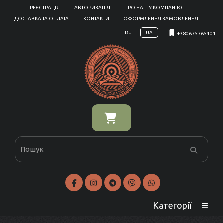
РЕЄСТРАЦІЯ
АВТОРИЗАЦІЯ
ПРО НАШУ КОМПАНІЮ
ДОСТАВКА ТА ОПЛАТА
КОНТАКТИ
ОФОРМЛЕННЯ ЗАМОВЛЕННЯ
RU
UA
+380675765401
Категорії