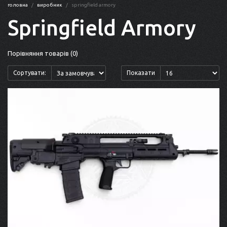
головна
виробник
springfield armory
Springfield Armory
Порівняння товарів (0)
Сортувати:
Показати