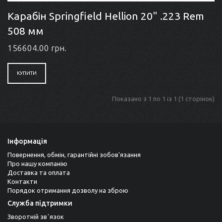
Карабін Springfield Hellion 20" .223 Rem
508 мм
156604.00 грн.
КУПИТИ
Показано з 1 по 1 із 1 (1 сторінок)
Інформація
Повернення, обмін, гарантійні зобов'язання
Про нашу компанію
Доставка та оплата
Контакти
Порядок отримання дозволу на зброю
Служба підтримки
Зворотній звʼязок