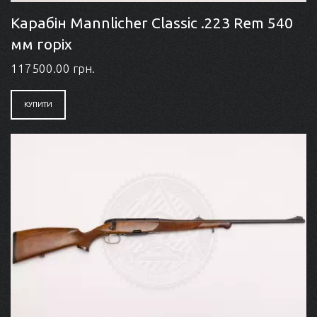
Карабін Mannlicher Classic .223 Rem 540
мм горіх
117500.00 грн.
КУПИТИ