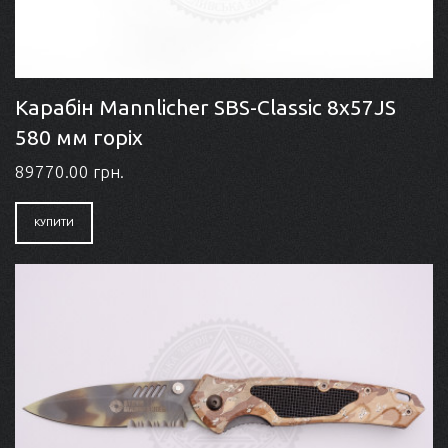
Карабін Mannlicher SBS-Classic 8x57JS
580 мм горіх
89770.00 грн.
КУПИТИ