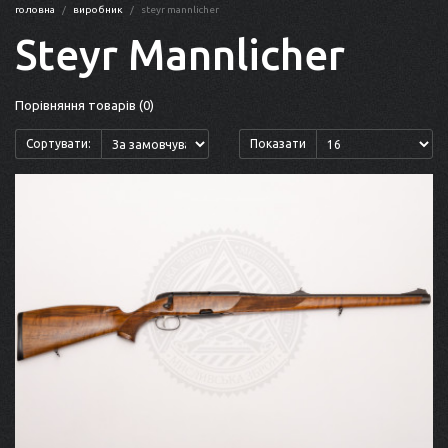
головна
виробник
steyr mannlicher
Steyr Mannlicher
Порівняння товарів (0)
Сортувати:
Показати