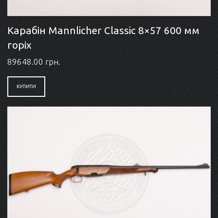
Карабін Mannlicher Classic 8×57 600 мм
горіх
89648.00 грн.
КУПИТИ