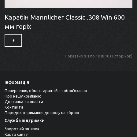
Карабін Mannlicher Classic .308 Win 600
мм горіх
Показано з 1 по 10 із 10 (1 сторінок)
Інформація
Повернення, обмін, гарантійні зобов'язання
Про нашу компанію
Доставка та оплата
Контакти
Порядок отримання дозволу на зброю
Служба підтримки
Зворотній звʼязок
Карта сайту