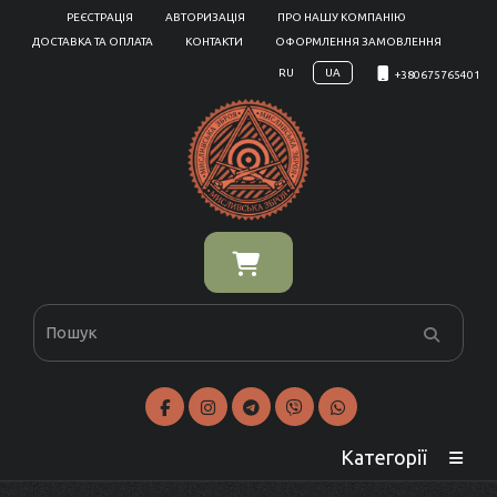
РЕЄСТРАЦІЯ
АВТОРИЗАЦІЯ
ПРО НАШУ КОМПАНІЮ
ДОСТАВКА ТА ОПЛАТА
КОНТАКТИ
ОФОРМЛЕННЯ ЗАМОВЛЕННЯ
RU
UA
+380675765401
Категорії