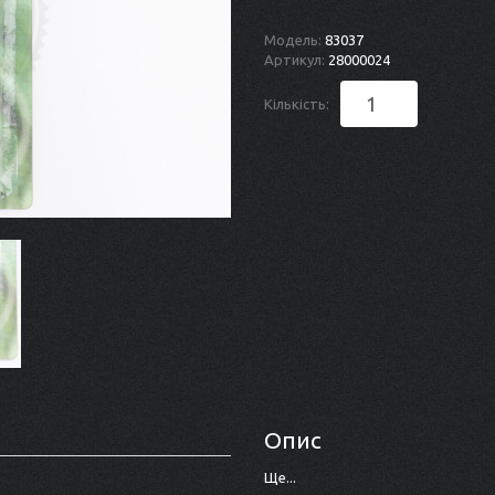
Модель:
83037
Артикул:
28000024
Кількість:
Опис
Ще...