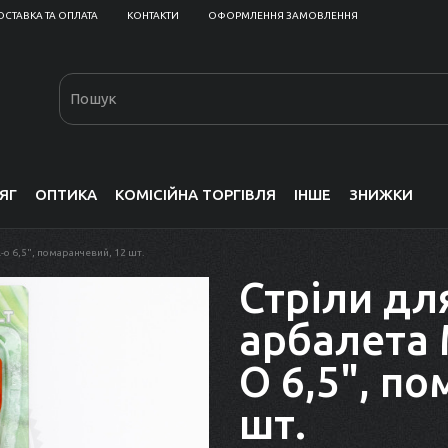
ОСТАВКА ТА ОПЛАТА
КОНТАКТИ
ОФОРМЛЕННЯ ЗАМОВЛЕННЯ
ЯГ
ОПТИКА
КОМІСІЙНА ТОРГІВЛЯ
ІНШЕ
ЗНИЖКИ
-o 6,5", помаранчевий, 12 шт.
Стріли дл
арбалета 
O 6,5", п
шт.