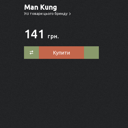
Man Kung
Усі товари цього бренду
141
грн.
Купити