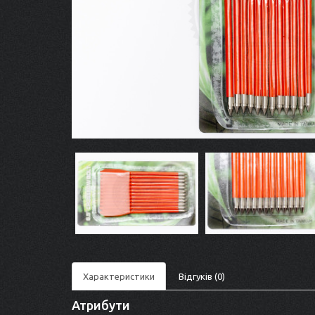
Характеристики
Відгуків (0)
Атрибути