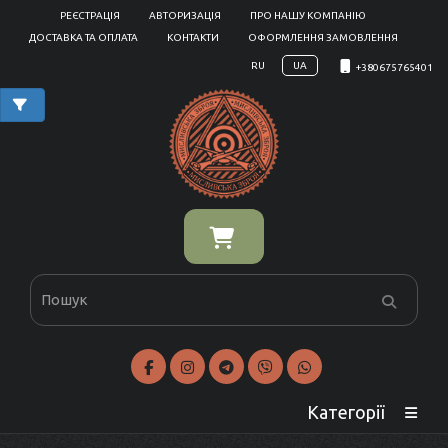
РЕЄСТРАЦІЯ
АВТОРИЗАЦІЯ
ПРО НАШУ КОМПАНІЮ
ДОСТАВКА ТА ОПЛАТА
КОНТАКТИ
ОФОРМЛЕННЯ ЗАМОВЛЕННЯ
RU
UA
+380675765401
Категорії