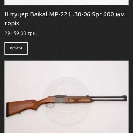
Штуцер Baikal МР-221 .30-06 Spr 600 мм
горіх
29159.00 грн.
КУПИТИ