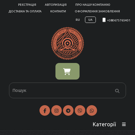
РЕЄСТРАЦІЯ
АВТОРИЗАЦІЯ
ПРО НАШУ КОМПАНІЮ
ДОСТАВКА ТА ОПЛАТА
КОНТАКТИ
ОФОРМЛЕННЯ ЗАМОВЛЕННЯ
RU
UA
+380675765401
Категорії