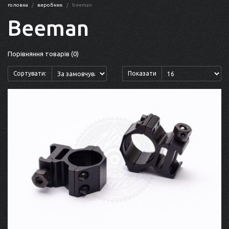
головна
виробник
beeman
Beeman
Порівняння товарів (0)
Сортувати:
Показати