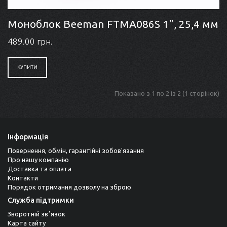
Моноблок Beeman FTMA086S 1", 25,4 мм
489.00 грн.
КУПИТИ
Показано з 1 по 2 із 2 (1 сторінок)
Інформація
Повернення, обмін, гарантійні зобов'язання
Про нашу компанію
Доставка та оплата
Контакти
Порядок отримання дозволу на зброю
Служба підтримки
Зворотній звʼязок
Карта сайту