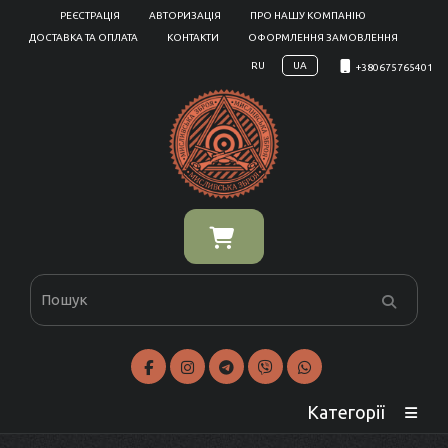
РЕЄСТРАЦІЯ
АВТОРИЗАЦІЯ
ПРО НАШУ КОМПАНІЮ
ДОСТАВКА ТА ОПЛАТА
КОНТАКТИ
ОФОРМЛЕННЯ ЗАМОВЛЕННЯ
RU
UA
+380675765401
Категорії