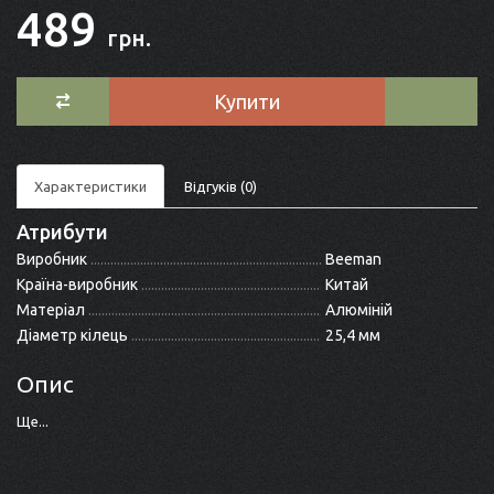
489
грн.
Купити
Характеристики
Відгуків (0)
Атрибути
Виробник
Beeman
Країна-виробник
Китай
Матеріал
Алюміній
Діаметр кілець
25,4 мм
Опис
Ще...