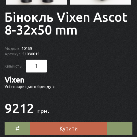
Бінокль Vixen Ascot
8-32x50 mm
Модель:
10159
Артикул:
51030015
Кількість:
Vixen
Усі товари цього бренду
9212
грн.
Купити