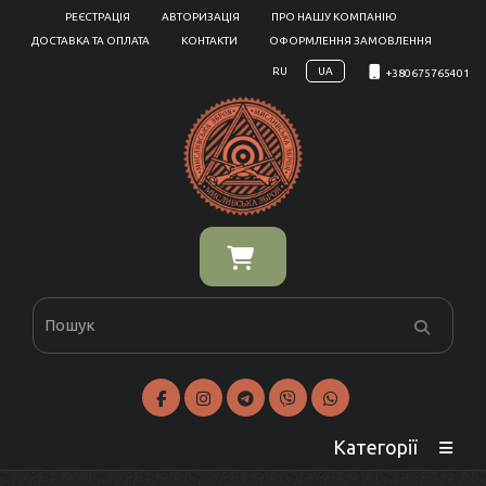
РЕЄСТРАЦІЯ
АВТОРИЗАЦІЯ
ПРО НАШУ КОМПАНІЮ
ДОСТАВКА ТА ОПЛАТА
КОНТАКТИ
ОФОРМЛЕННЯ ЗАМОВЛЕННЯ
RU
UA
+380675765401
Категорії