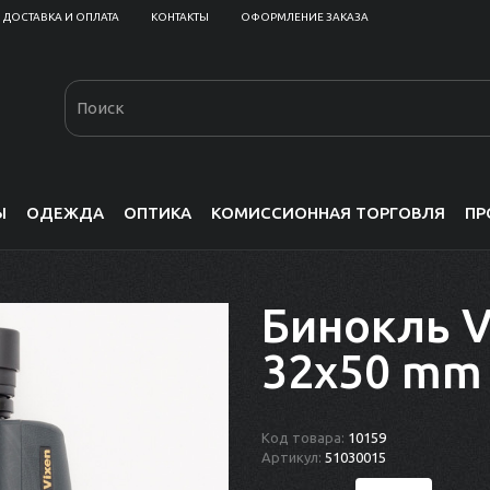
ДОСТАВКА И ОПЛАТА
КОНТАКТЫ
ОФОРМЛЕНИЕ ЗАКАЗА
Ы
ОДЕЖДА
ОПТИКА
КОМИССИОННАЯ ТОРГОВЛЯ
ПР
Бинокль V
32x50 mm
Код товара:
10159
Артикул:
51030015