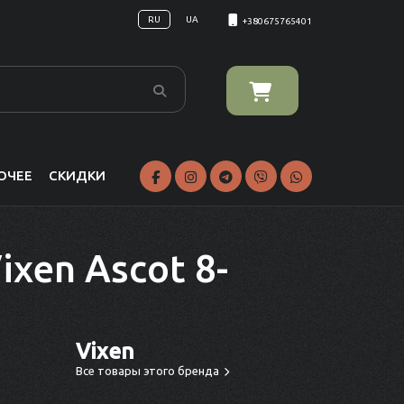
RU
UA
+380675765401
ОЧЕЕ
СКИДКИ
ixen Ascot 8-
Vixen
Все товары этого бренда