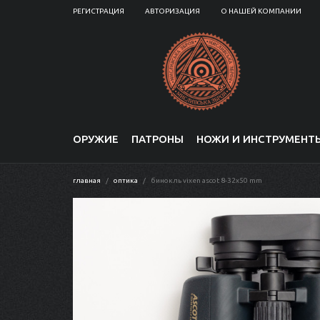
РЕГИСТРАЦИЯ
АВТОРИЗАЦИЯ
О НАШЕЙ КОМПАНИИ
ОРУЖИЕ
ПАТРОНЫ
НОЖИ И ИНСТРУМЕНТ
главная
оптика
бинокль vixen ascot 8-32x50 mm