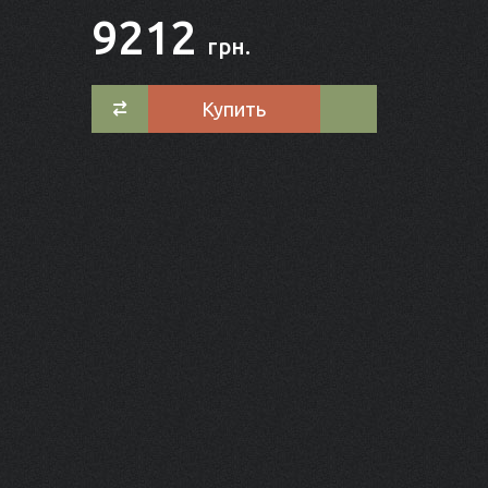
9212
грн.
Купить