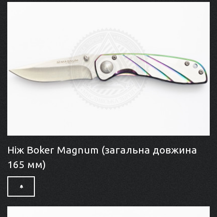
Ніж Boker Magnum (загальна довжина
165 мм)