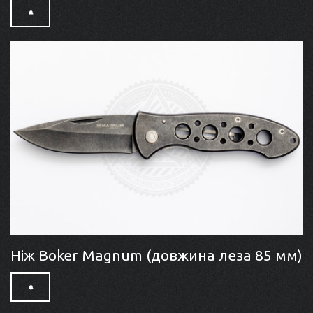
Ніж Boker Magnum (довжина леза 85 мм)