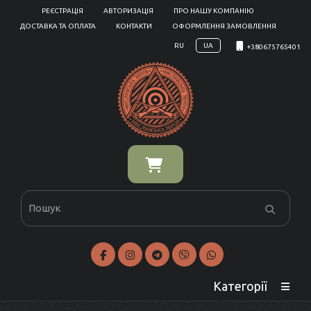
РЕЄСТРАЦІЯ
АВТОРИЗАЦІЯ
ПРО НАШУ КОМПАНІЮ
ДОСТАВКА ТА ОПЛАТА
КОНТАКТИ
ОФОРМЛЕННЯ ЗАМОВЛЕННЯ
RU
UA
+380675765401
Категорії