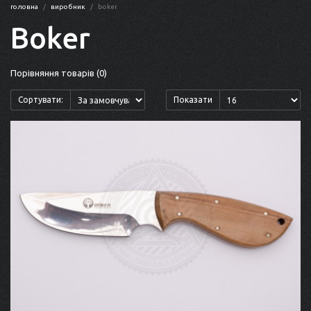
головна
виробник
boker
Boker
Порівняння товарів (0)
Сортувати:
Показати