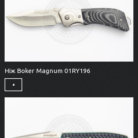
Ніж Boker Magnum 01RY196