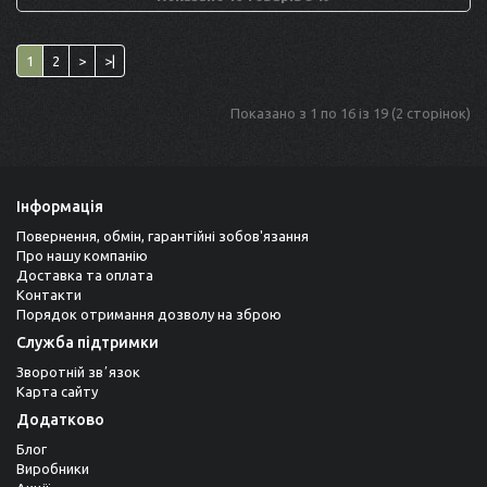
1
2
>
>|
Показано з 1 по 16 із 19 (2 сторінок)
Інформація
Повернення, обмін, гарантійні зобов'язання
Про нашу компанію
Доставка та оплата
Контакти
Порядок отримання дозволу на зброю
Служба підтримки
Зворотній звʼязок
Карта сайту
Додатково
Блог
Виробники