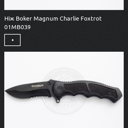
Ніж Boker Magnum Charlie Foxtrot
01MB039