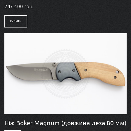
2472.00 грн.
КУПИТИ
Ніж Boker Magnum (довжина леза 80 мм)