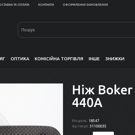
ОСТАВКА ТА ОПЛАТА
КОНТАКТИ
ОФОРМЛЕННЯ ЗАМОВЛЕННЯ
ЯГ
ОПТИКА
КОМІСІЙНА ТОРГІВЛЯ
ІНШЕ
ЗНИЖКИ
Ніж Boke
440A
Модель:
18547
Артикул:
31100035