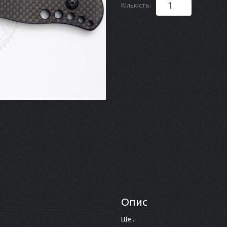
Кількість:
Опис
Ще...