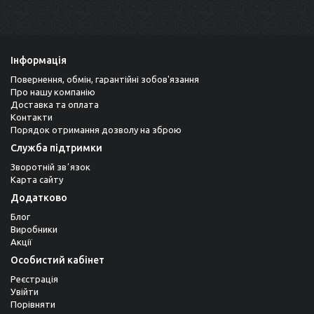
Інформація
Повернення, обмін, гарантійні зобов'язання
Про нашу компанію
Доставка та оплата
Контакти
Порядок отримання дозволу на зброю
Служба підтримки
Зворотній звʼязок
Карта сайту
Додатково
Блог
Виробники
Акції
Особистий кабінет
Реєстрація
Увійти
Порівняти