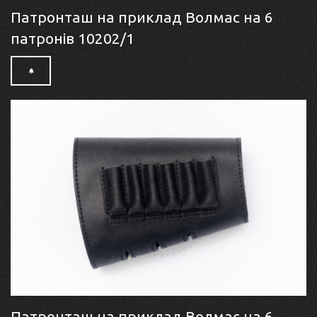
Патронташ на приклад Волмас на 6
патронів 10202/1
Патронташ на приклад Волмас на 6