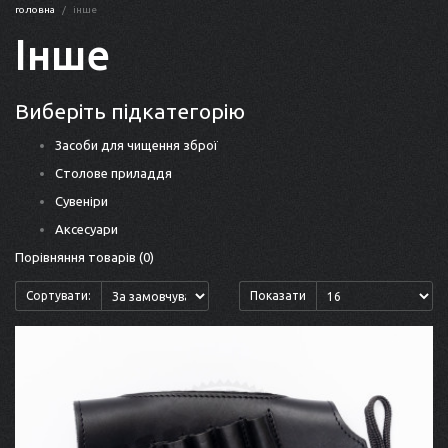
головна
інше
Інше
Виберіть підкатегорію
Засоби для чищення зброї
Столове приладдя
Сувеніри
Аксесуари
Порівняння товарів (0)
Сортувати:
Показати