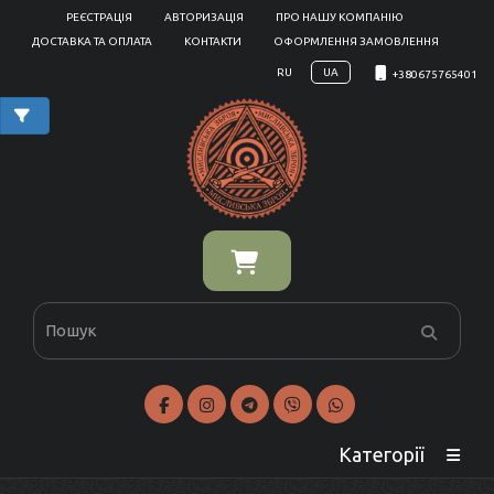
РЕЄСТРАЦІЯ
АВТОРИЗАЦІЯ
ПРО НАШУ КОМПАНІЮ
ДОСТАВКА ТА ОПЛАТА
КОНТАКТИ
ОФОРМЛЕННЯ ЗАМОВЛЕННЯ
RU
UA
+380675765401
Категорії