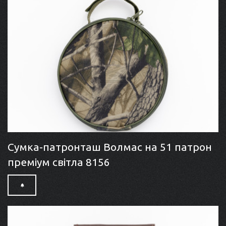
Сумка-патронташ Волмас на 51 патрон
преміум світла 8156