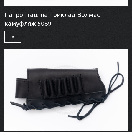
Патронташ на приклад Волмас
камуфляж 5089