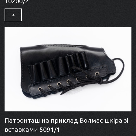
10200/2
Патронташ на приклад Волмас шкіра зі
вставками 5091/1