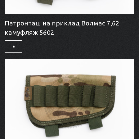
Патронташ на приклад Волмас 7,62
камуфляж 5602