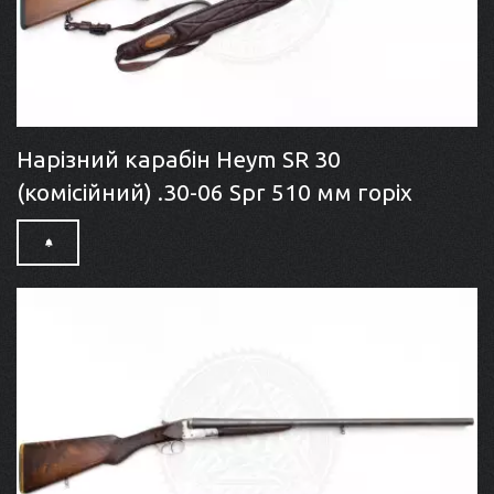
Нарізний карабін Heym SR 30
(комісійний) .30-06 Spr 510 мм горіх