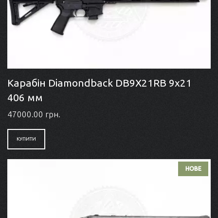
Карабін Diamondback DB9X21RB 9x21
406 мм
47000.00 грн.
КУПИТИ
НОВЕ