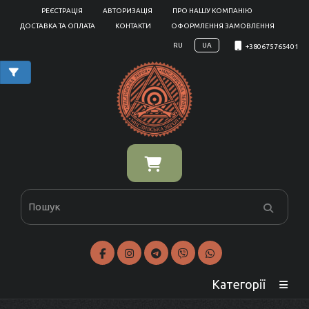
РЕЄСТРАЦІЯ
АВТОРИЗАЦІЯ
ПРО НАШУ КОМПАНІЮ
ДОСТАВКА ТА ОПЛАТА
КОНТАКТИ
ОФОРМЛЕННЯ ЗАМОВЛЕННЯ
RU
UA
+380675765401
Категорії