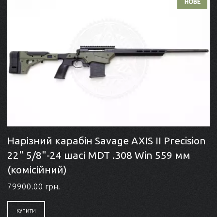
НОВЕ
Нарізний карабін Savage AXIS II Precision
22" 5/8"-24 шасі MDT .308 Win 559 мм
(комісійний)
79900.00 грн.
КУПИТИ