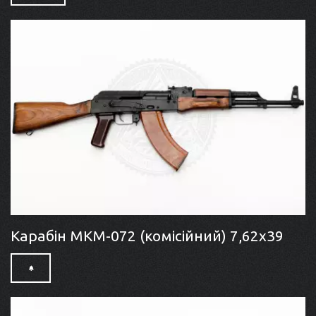
Карабін МКМ-072 (комісійний) 7,62x39