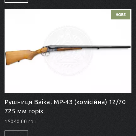
НОВЕ
Рушниця Baikal MP-43 (комісійна) 12/70
725 мм горіх
15040.00 грн.