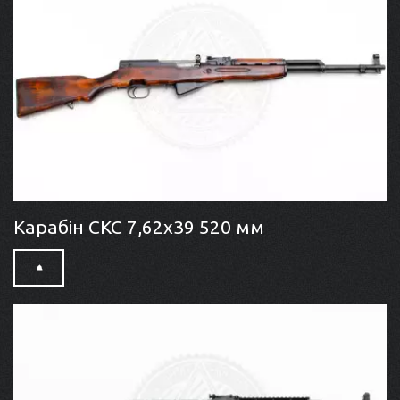
Карабін СКС 7,62x39 520 мм