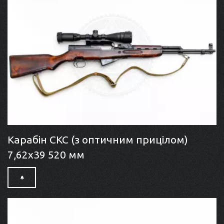
Карабін СКС (з оптичним прицілом)
7,62x39 520 мм