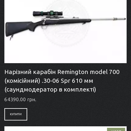
Нарізний карабін Remington model 700
(комісійний) .30-06 Spr 610 мм
(саундмодератор в комплекті)
64390.00 грн.
КУПИТИ