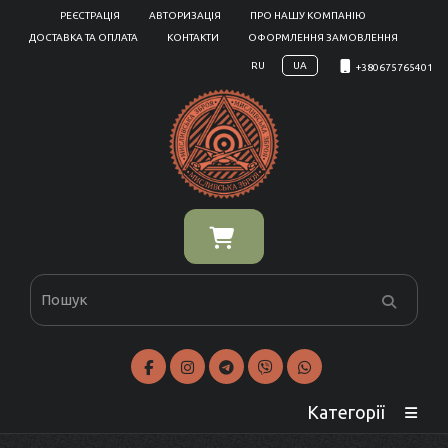
РЕЄСТРАЦІЯ
АВТОРИЗАЦІЯ
ПРО НАШУ КОМПАНІЮ
ДОСТАВКА ТА ОПЛАТА
КОНТАКТИ
ОФОРМЛЕННЯ ЗАМОВЛЕННЯ
RU
UA
+380675765401
Категорії