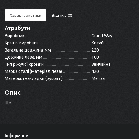
Характеристики
Відгуків (0)
Атрибути
Виробник
Grand Way
Країна-виробник
Китай
Загальна довжина, мм
220
Довжина леза, мм
100
Тип ріжучої кромки
Звичайна
Марка сталі (Матеріал леза)
420
Матеріал накладки (рукояті)
Метал
Опис
Ще...
Інформація