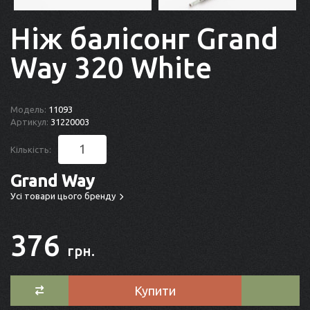
Ніж балісонг Grand
Way 320 White
Модель:
11093
Артикул:
31220003
Кількість:
Grand Way
Усі товари цього бренду
376
грн.
Купити