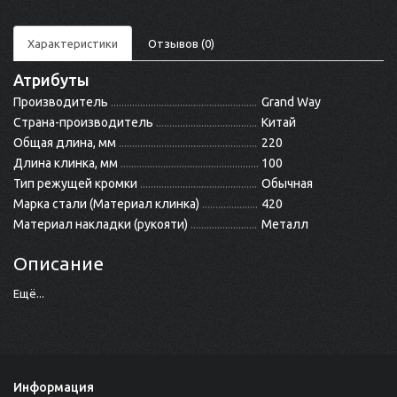
Характеристики
Отзывов (0)
Атрибуты
Производитель
Grand Way
Страна-производитель
Китай
Общая длина, мм
220
Длина клинка, мм
100
Тип режущей кромки
Обычная
Марка стали (Материал клинка)
420
Материал накладки (рукояти)
Металл
Описание
Ещё...
Информация