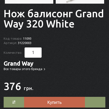
Нож балисонг Grand
Way 320 White
Код товара:
11093
Артикул:
31220003
Количество:
Grand Way
Все товары этого бренда
376
грн.
Купить