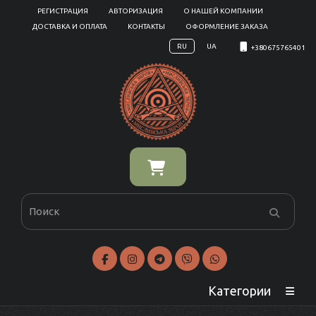
РЕГИСТРАЦИЯ
АВТОРИЗАЦИЯ
О НАШЕЙ КОМПАНИИ
ДОСТАВКА И ОПЛАТА
КОНТАКТЫ
ОФОРМЛЕНИЕ ЗАКАЗА
RU
UA
+380675765401
Категории