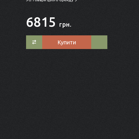
6815
грн.
Купити