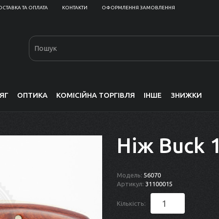
ОСТАВКА ТА ОПЛАТА
КОНТАКТИ
ОФОРМЛЕННЯ ЗАМОВЛЕННЯ
ЯГ
ОПТИКА
КОМІСІЙНА ТОРГІВЛЯ
ІНШЕ
ЗНИЖКИ
Ніж Buck 
Модель:
56070
Артикул:
31100015
Кількість: