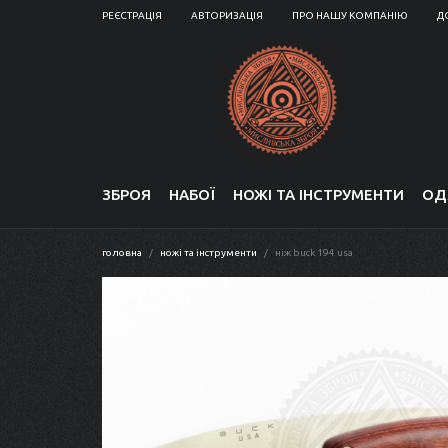
РЕЄСТРАЦІЯ
АВТОРИЗАЦІЯ
ПРО НАШУ КОМПАНІЮ
Д
ЗБРОЯ
НАБОЇ
НОЖІ ТА ІНСТРУМЕНТИ
ОД
головна
ножі та інструменти
ніж buck 194 usa