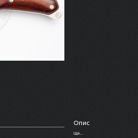
Опис
Ще...