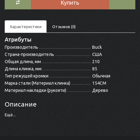
Купить
Характеристики
Отзывов (0)
Атрибуты
Производитель
Buck
Страна-производитель
США
Общая длина, мм
210
Длина клинка, мм
85
Тип режущей кромки
Обычная
Марка стали (Материал клинка)
154CM
Материал накладки (рукояти)
Дерево
Описание
Ещё...