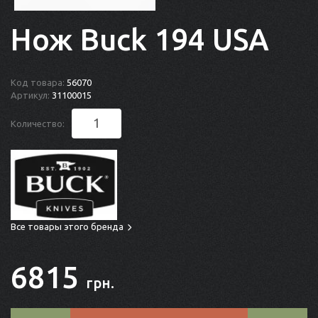
Нож Buck 194 USA
Код товара:
56070
Артикул:
31100015
Количество:
Все товары этого бренда
6815
грн.