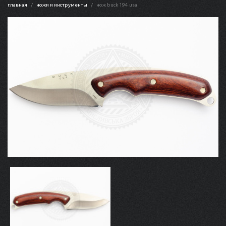
главная
ножи и инструменты
нож buck 194 usa