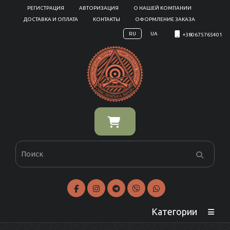
РЕГИСТРАЦИЯ
АВТОРИЗАЦИЯ
О НАШЕЙ КОМПАНИИ
ДОСТАВКА И ОПЛАТА
КОНТАКТЫ
ОФОРМЛЕНИЕ ЗАКАЗА
RU
UA
+380675765401
Категории