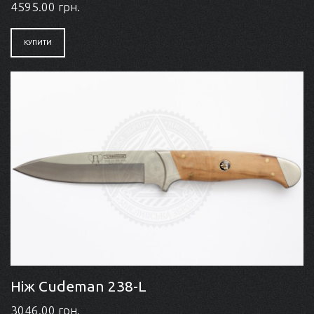
4595.00 грн.
КУПИТИ
Ніж Cudeman 238-L
3046.00 грн.