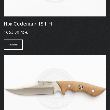
Ніж Cudeman 151-H
1653.00 грн.
КУПИТИ