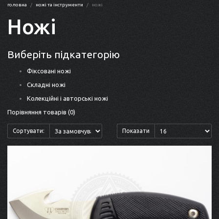
головна
ножі та інструменти
ножі
Ножі
Виберіть підкатегорію
Фіксовані ножі
Складні ножі
Колекційні і авторські ножі
Порівняння товарів (0)
Сортувати:
Показати