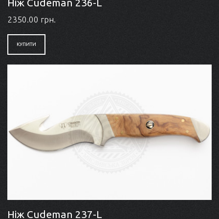
Ніж Cudeman 236-L
2350.00 грн.
КУПИТИ
Ніж Cudeman 237-L