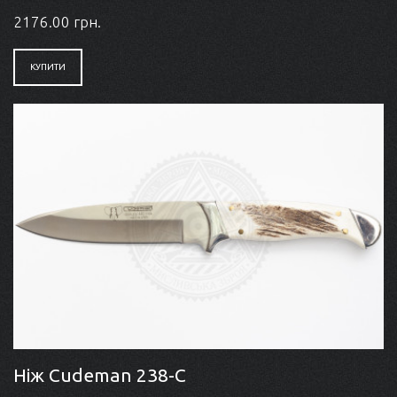
2176.00 грн.
КУПИТИ
Ніж Cudeman 238-C