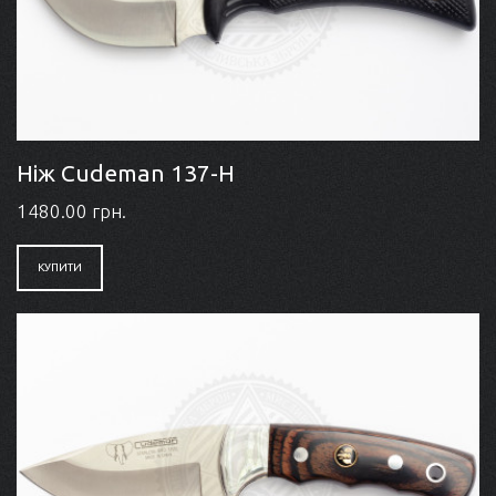
Ніж Cudeman 137-H
1480.00 грн.
КУПИТИ