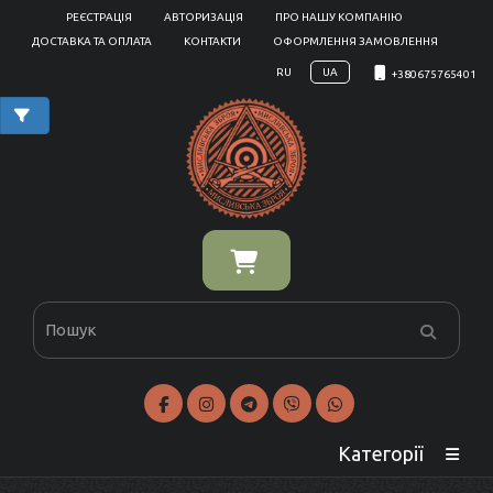
РЕЄСТРАЦІЯ
АВТОРИЗАЦІЯ
ПРО НАШУ КОМПАНІЮ
ДОСТАВКА ТА ОПЛАТА
КОНТАКТИ
ОФОРМЛЕННЯ ЗАМОВЛЕННЯ
RU
UA
+380675765401
Категорії