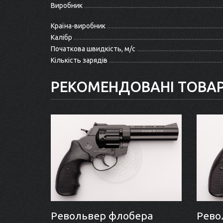
Виробник
Країна-виробник
Калібр
Початкова швидкість, м/с
Кількість зарядів
РЕКОМЕНДОВАНІ ТОВА
Револьвер флобера
Рево