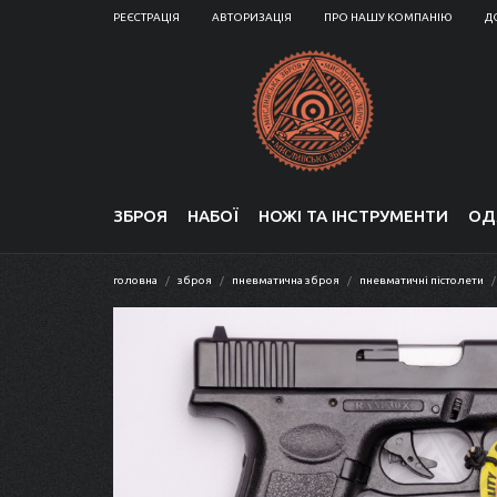
РЕЄСТРАЦІЯ
АВТОРИЗАЦІЯ
ПРО НАШУ КОМПАНІЮ
Д
ЗБРОЯ
НАБОЇ
НОЖІ ТА ІНСТРУМЕНТИ
ОД
головна
зброя
пневматична зброя
пневматичні пістолети