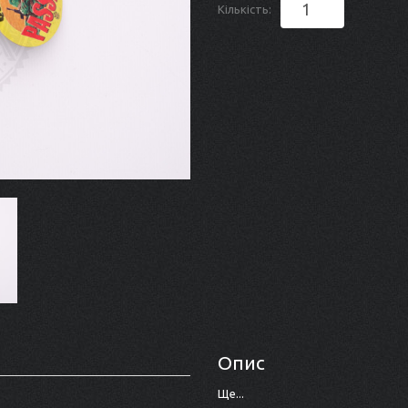
Кількість:
Опис
Ще...