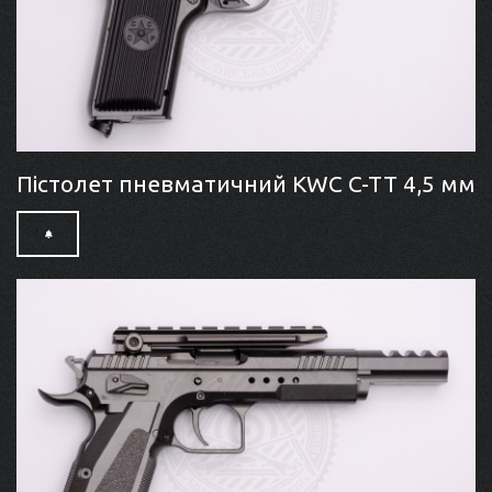
Пістолет пневматичний KWC C-TT 4,5 мм