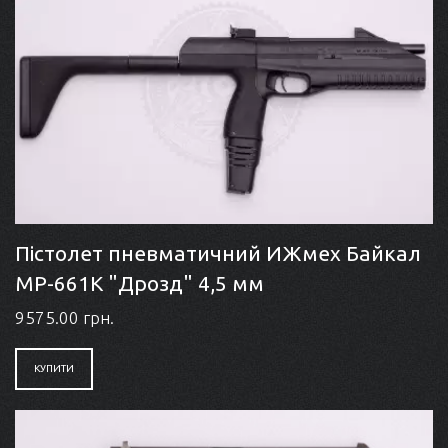
Пістолет пневматичний ИЖмех Байкал
МР-661К "Дрозд" 4,5 мм
9575.00 грн.
КУПИТИ