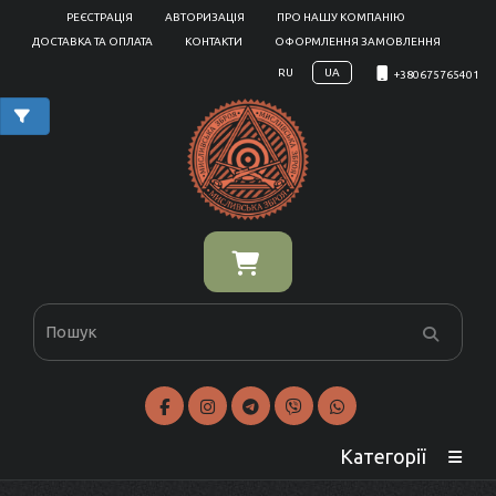
РЕЄСТРАЦІЯ
АВТОРИЗАЦІЯ
ПРО НАШУ КОМПАНІЮ
ДОСТАВКА ТА ОПЛАТА
КОНТАКТИ
ОФОРМЛЕННЯ ЗАМОВЛЕННЯ
RU
UA
+380675765401
Категорії