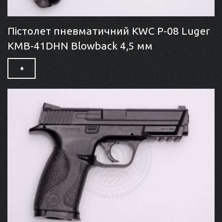
Пістолет пневматичний KWC P-08 Luger
KMB-41DHN Blowback 4,5 мм