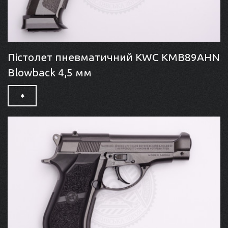
Пістолет пневматичний KWC KMB89AHN
Blowback 4,5 мм