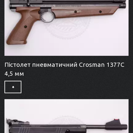
Пістолет пневматичний Crosman 1377C
4,5 мм