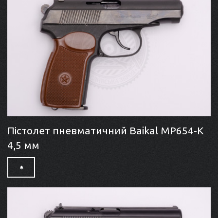
Пістолет пневматичний Baikal МР654-K
4,5 мм