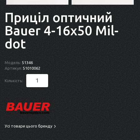
Приціл оптичний
Bauer 4-16x50 Mil-
dot
Модель:
51346
Артикул:
51010062
Кількість:
Усі товари цього бренду