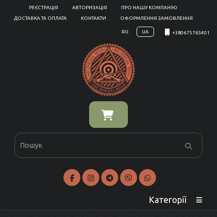
РЕЄСТРАЦІЯ
АВТОРИЗАЦІЯ
ПРО НАШУ КОМПАНІЮ
ДОСТАВКА ТА ОПЛАТА
КОНТАКТИ
ОФОРМЛЕННЯ ЗАМОВЛЕННЯ
RU
UA
+380675765401
Категорії