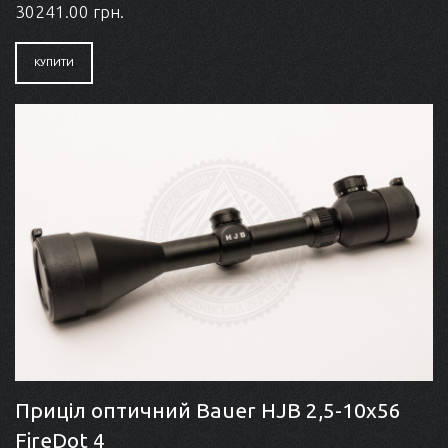
30241.00 грн.
КУПИТИ
Приціл оптичний Bauer HJB 2,5-10x56
FireDot 4