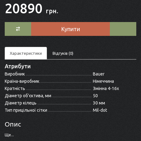
20890
грн.
Купити
Характеристики
Відгуків (0)
Атрибути
Виробник
Bauer
Країна-виробник
Німеччина
Кратність
Змінна 4-16x
Діаметр об'єктива, мм
50
Діаметр кілець
30 мм
Тип прицільної сітки
Mil-dot
Опис
Ще...