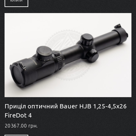
КУПИТИ
Приціл оптичний Bauer HJB 1,25-4,5x26
FireDot 4
20367.00 грн.