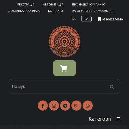
РЕЄСТРАЦІЯ
АВТОРИЗАЦІЯ
ПРО НАШУ КОМПАНІЮ
ДОСТАВКА ТА ОПЛАТА
КОНТАКТИ
ОФОРМЛЕННЯ ЗАМОВЛЕННЯ
RU
UA
+380675765401
Категорії