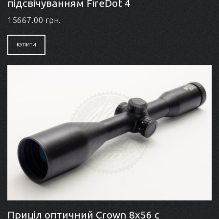
підсвічуванням FireDot 4
15667.00 грн.
КУПИТИ
Приціл оптичний Crown 8x56 с