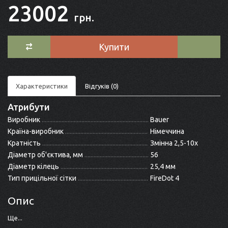
23002
грн.
Купити
Характеристики
Відгуків (0)
Атрибути
Виробник
Bauer
Країна-виробник
Німеччина
Кратність
Змінна 2,5-10x
Діаметр об'єктива, мм
56
Діаметр кілець
25,4 мм
Тип прицільної сітки
FireDot 4
Опис
Ще...