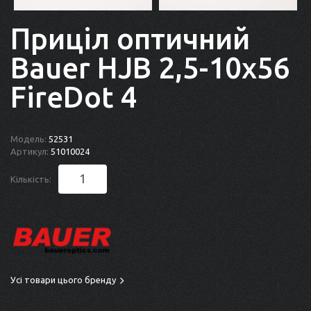
Приціл оптичний
Bauer HJB 2,5-10x56
FireDot 4
Модель:
52531
Артикул:
51010024
Кількість:
Усі товари цього бренду