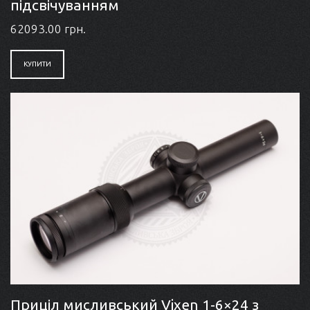
підсвічуванням
62093.00 грн.
КУПИТИ
Приціл мисливський Vixen 1-6×24 з