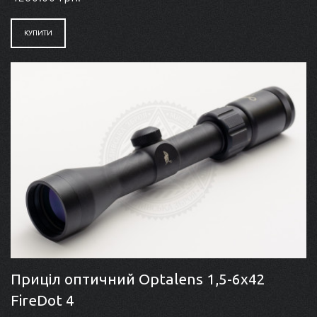
КУПИТИ
Приціл оптичний Optalens 1,5-6x42
FireDot 4