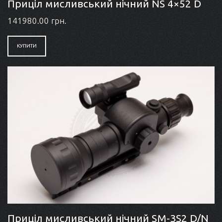
Приціл мисливський нічний NS 4×52 D
141980.00 грн.
КУПИТИ
Приціл мисливський нічний SM-3S2 D/N