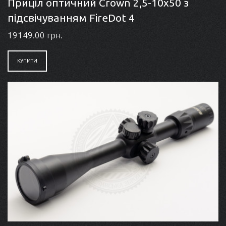
Приціл оптичний Crown 2,5-10x50 з
підсвічуванням FireDot 4
19149.00 грн.
КУПИТИ