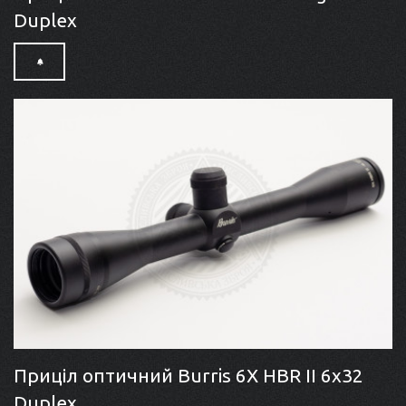
Duplex
Приціл оптичний Burris 6X HBR II 6x32
Duplex