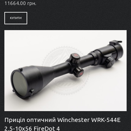
11664.00 грн.
КУПИТИ
Приціл оптичний Winchester WRK-544E
2,5-10x56 FireDot 4