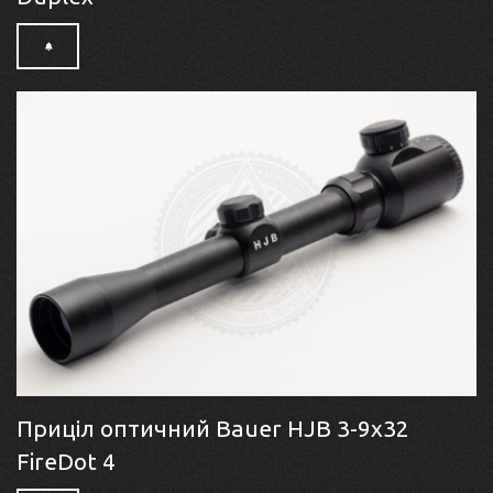
Приціл оптичний Bauer HJB 3-9x32
FireDot 4