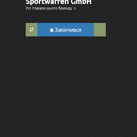
Sportwaffen GmbH
Усі товари цього бренду
Закінчився