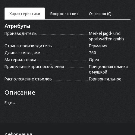
Характеристики
Вопрос - ответ
Отзывов (0)
Атрибуты
Производитель
Merkel jagd- und
sportwaffen gmbh
Страна-производитель
Германия
Длина ствола, мм
760
Материал ложа
Орех
Прицельные приспособления
Прицельная планка
с мушкой
Расположение стволов
Горизонтальное
Описание
Ещё...
Информация