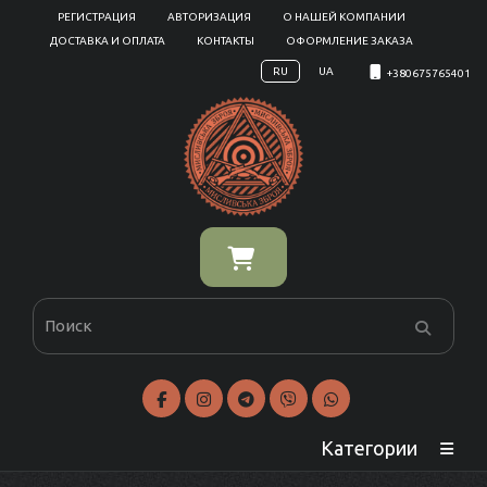
РЕГИСТРАЦИЯ
АВТОРИЗАЦИЯ
О НАШЕЙ КОМПАНИИ
ДОСТАВКА И ОПЛАТА
КОНТАКТЫ
ОФОРМЛЕНИЕ ЗАКАЗА
RU
UA
+380675765401
Категории