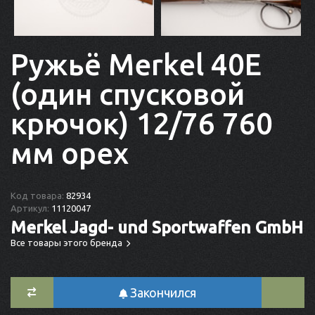
Ружьё Merkel 40E
(один спусковой
крючок) 12/76 760
мм орех
Код товара:
82934
Артикул:
11120047
Merkel Jagd- und Sportwaffen GmbH
Все товары этого бренда
Закончился