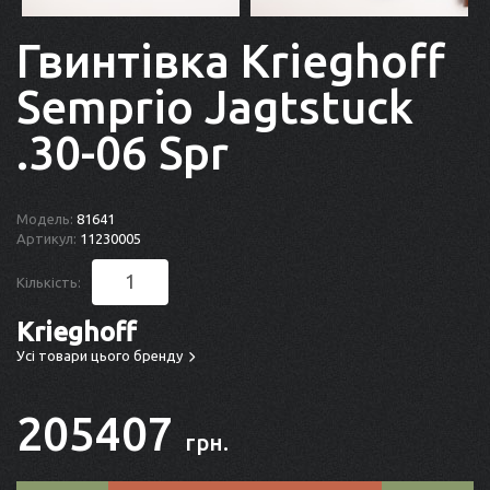
Гвинтівка Krieghoff
Semprio Jagtstuck
.30-06 Spr
Модель:
81641
Артикул:
11230005
Кількість:
Krieghoff
Усі товари цього бренду
205407
грн.