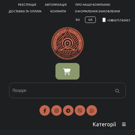
РЕЄСТРАЦІЯ
АВТОРИЗАЦІЯ
ПРО НАШУ КОМПАНІЮ
ДОСТАВКА ТА ОПЛАТА
КОНТАКТИ
ОФОРМЛЕННЯ ЗАМОВЛЕННЯ
RU
UA
+380675765401
Категорії