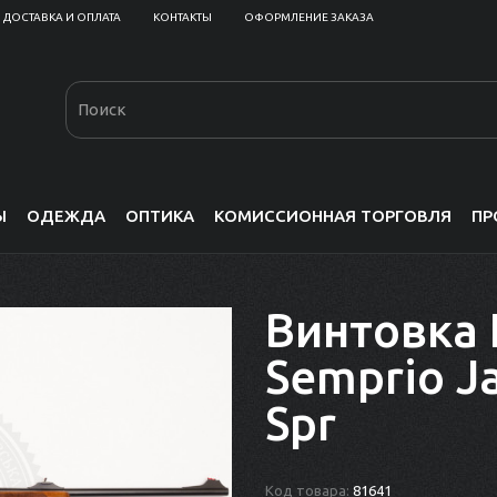
ДОСТАВКА И ОПЛАТА
КОНТАКТЫ
ОФОРМЛЕНИЕ ЗАКАЗА
Ы
ОДЕЖДА
ОПТИКА
КОМИССИОННАЯ ТОРГОВЛЯ
ПР
Винтовка 
Semprio Ja
Spr
Код товара:
81641