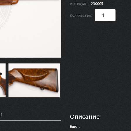
Артикул:
11230005
Количество:
0)
Описание
Ещё...