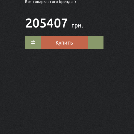
Все товары этого бренда
205407
грн.
Купить