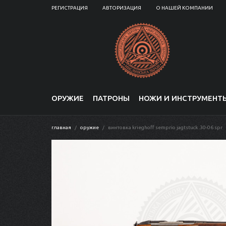
РЕГИСТРАЦИЯ
АВТОРИЗАЦИЯ
О НАШЕЙ КОМПАНИИ
ОРУЖИЕ
ПАТРОНЫ
НОЖИ И ИНСТРУМЕНТ
главная
оружие
винтовка krieghoff semprio jagtstuck .30-06 spr