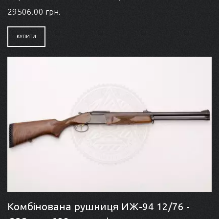
29506.00 грн.
КУПИТИ
Комбінована рушниця ИЖ-94 12/76 -