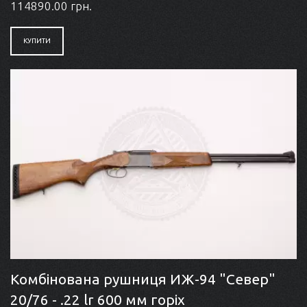
114890.00 грн.
КУПИТИ
Комбінована рушниця ИЖ-94 "Север"
20/76 - .22 lr 600 мм горіх