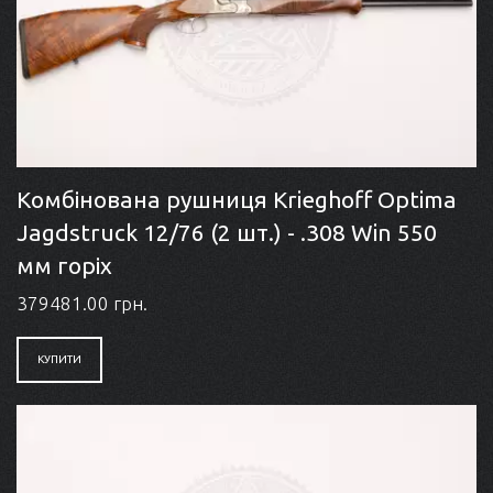
Комбінована рушниця Krieghoff Optima
Jagdstruck 12/76 (2 шт.) - .308 Win 550
мм горіх
379481.00 грн.
КУПИТИ