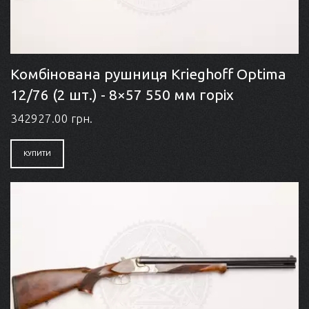
Комбінована рушниця Krieghoff Optima
12/76 (2 шт.) - 8×57 550 мм горіх
342927.00 грн.
КУПИТИ