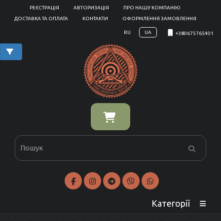
РЕЄСТРАЦІЯ
АВТОРИЗАЦІЯ
ПРО НАШУ КОМПАНІЮ
ДОСТАВКА ТА ОПЛАТА
КОНТАКТИ
ОФОРМЛЕННЯ ЗАМОВЛЕННЯ
RU
UA
+380675765401
Категорії