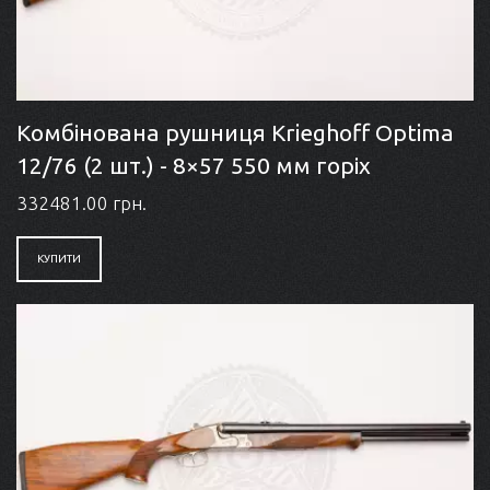
Комбінована рушниця Krieghoff Optima
12/76 (2 шт.) - 8×57 550 мм горіх
332481.00 грн.
КУПИТИ