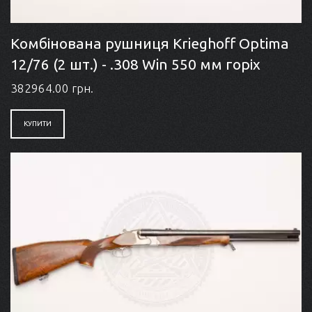
Комбінована рушниця Krieghoff Optima
12/76 (2 шт.) - .308 Win 550 мм горіх
382964.00 грн.
КУПИТИ