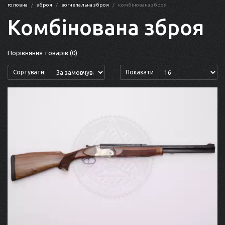
головна
зброя
вогнепальна зброя
комбінована зброя
Комбінована зброя
Порівняння товарів (0)
Сортувати:
Показати