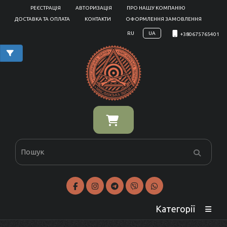
РЕЄСТРАЦІЯ
АВТОРИЗАЦІЯ
ПРО НАШУ КОМПАНІЮ
ДОСТАВКА ТА ОПЛАТА
КОНТАКТИ
ОФОРМЛЕННЯ ЗАМОВЛЕННЯ
RU
UA
+380675765401
Категорії