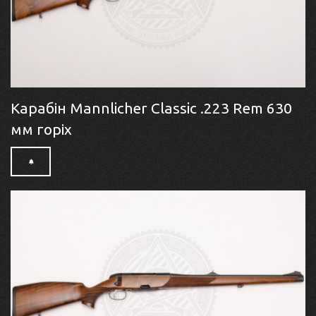
Карабін Mannlicher Classic .223 Rem 630
мм горіх