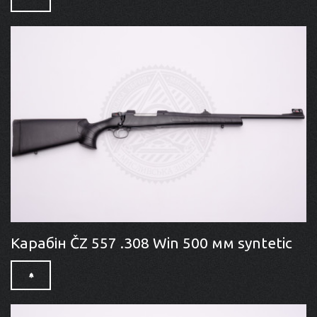
Карабін ČZ 557 .308 Win 500 мм syntetic