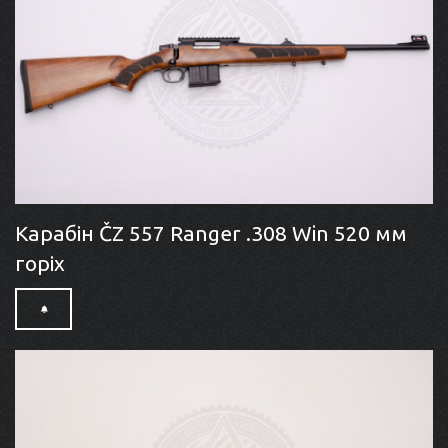
Карабін ČZ 557 Ranger .308 Win 520 мм
горіх