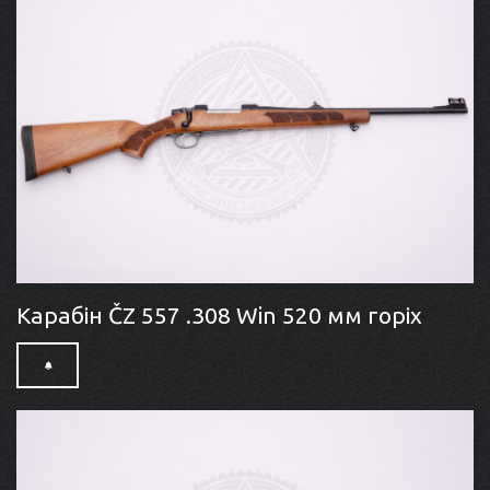
Карабін ČZ 557 .308 Win 520 мм горіх