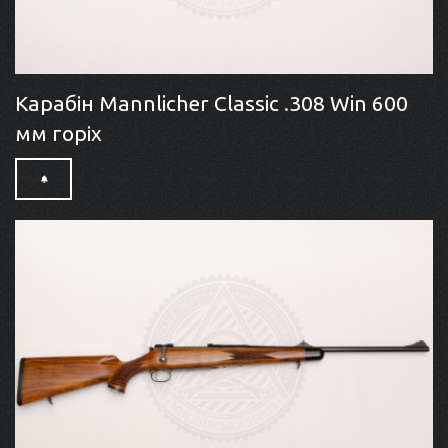
Карабін Mannlicher Classic .308 Win 600
мм горіх