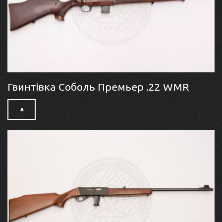
Гвинтівка Соболь Премьер .22 WMR