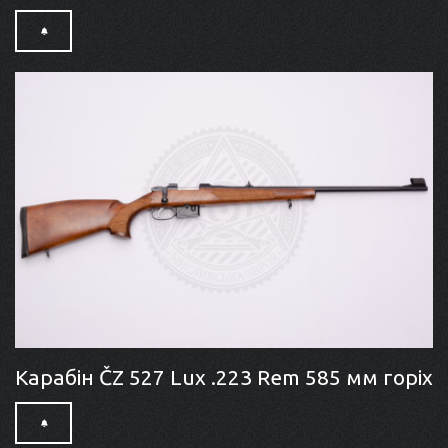
Карабін ČZ 527 Lux .223 Rem 585 мм горіх