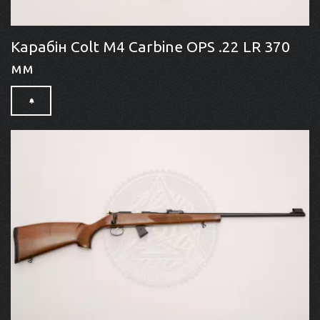
Карабін Colt M4 Carbine OPS .22 LR 370
мм