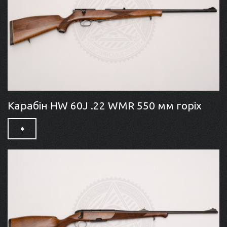
Карабін HW 60J .22 WMR 550 мм горіх