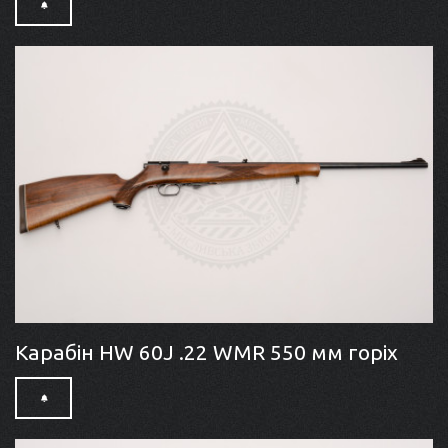
Карабін HW 60J .22 WMR 550 мм горіх