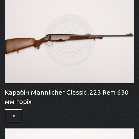
Карабін Mannlicher Classic .223 Rem 630
мм горіх