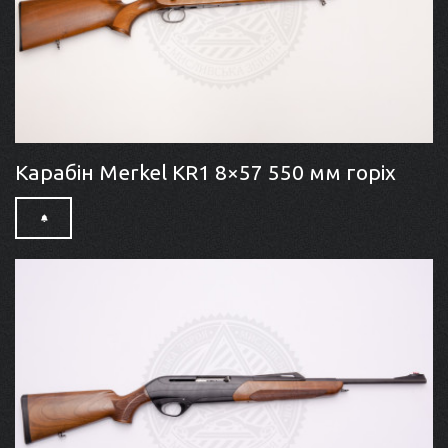
Карабін Merkel KR1 8×57 550 мм горіх