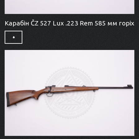
Карабін ČZ 527 Lux .223 Rem 585 мм горіх