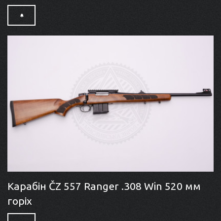
Карабін ČZ 557 Ranger .308 Win 520 мм
горіх