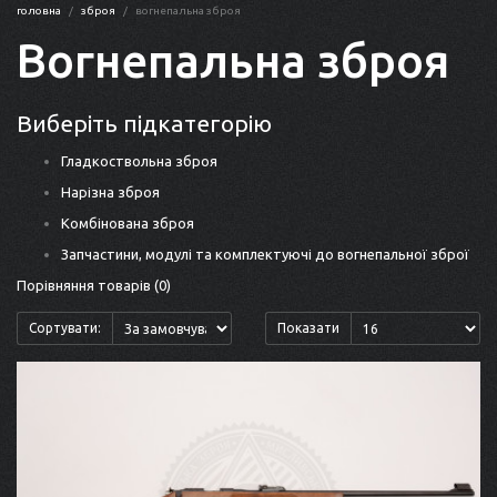
головна
зброя
вогнепальна зброя
Вогнепальна зброя
Виберіть підкатегорію
Гладкоствольна зброя
Нарізна зброя
Комбінована зброя
Запчастини, модулі та комплектуючі до вогнепальної зброї
Порівняння товарів (0)
Сортувати:
Показати