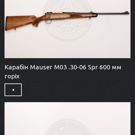
Карабін Mauser M03 .30-06 Spr 600 мм
горіх