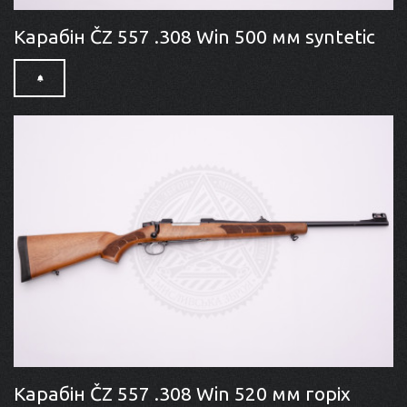
Карабін ČZ 557 .308 Win 500 мм syntetic
Карабін ČZ 557 .308 Win 520 мм горіх