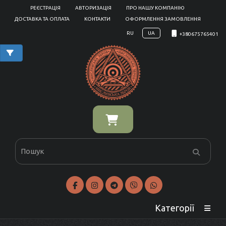
РЕЄСТРАЦІЯ
АВТОРИЗАЦІЯ
ПРО НАШУ КОМПАНІЮ
ДОСТАВКА ТА ОПЛАТА
КОНТАКТИ
ОФОРМЛЕННЯ ЗАМОВЛЕННЯ
RU
UA
+380675765401
Категорії