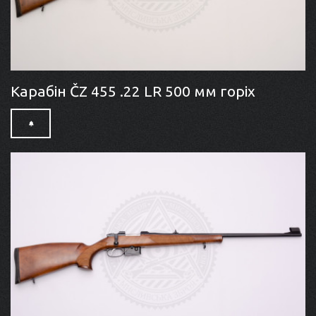
Карабін ČZ 455 .22 LR 500 мм горіх