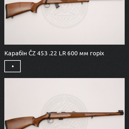
Карабін ČZ 453 .22 LR 600 мм горіх