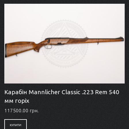
Карабін Mannlicher Classic .223 Rem 540
мм горіх
117500.00 грн.
КУПИТИ