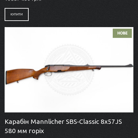
КУПИТИ
НОВЕ
Карабін Mannlicher SBS-Classic 8x57JS
580 мм горіх