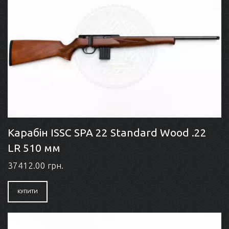
Карабін ISSC SPA 22 Standard Wood .22
LR 510 мм
37412.00 грн.
КУПИТИ