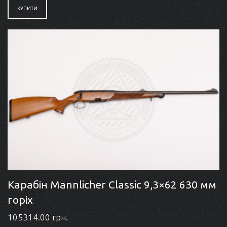
КУПИТИ
Карабін Mannlicher Classic 9,3×62 630 мм
горіх
105314.00 грн.