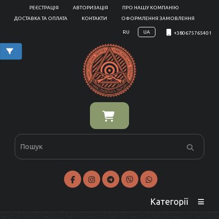
РЕЄСТРАЦІЯ
АВТОРИЗАЦІЯ
ПРО НАШУ КОМПАНІЮ
ДОСТАВКА ТА ОПЛАТА
КОНТАКТИ
ОФОРМЛЕННЯ ЗАМОВЛЕННЯ
RU
UA
+380675765401
Категорії