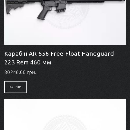
Карабін AR-556 Free-Float Handguard
223 Rem 460 мм
80246.00 грн.
КУПИТИ