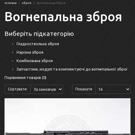
головна
зброя
вогнепальна зброя
Вогнепальна зброя
Виберіть підкатегорію
Гладкоствольна зброя
Нарізна зброя
Комбінована зброя
Запчастини, модулі та комплектуючі до вогнепальної зброї
Порівняння товарів (0)
Сортувати:
Показати