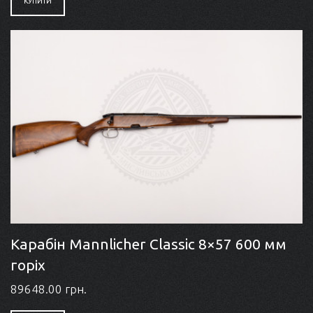
КУПИТИ
Карабін Mannlicher Classic 8×57 600 мм
горіх
89648.00 грн.