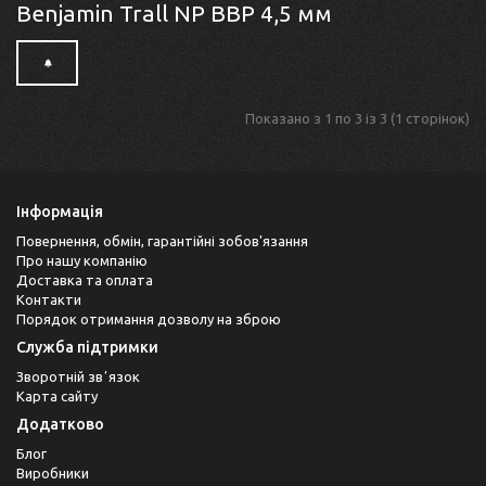
Benjamin Trall NP BBP 4,5 мм
Показано з 1 по 3 із 3 (1 сторінок)
Інформація
Повернення, обмін, гарантійні зобов'язання
Про нашу компанію
Доставка та оплата
Контакти
Порядок отримання дозволу на зброю
Служба підтримки
Зворотній звʼязок
Карта сайту
Додатково
Блог
Виробники