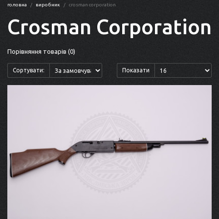
головна
виробник
crosman corporation
Crosman Corporation
Порівняння товарів (0)
Сортувати:
Показати