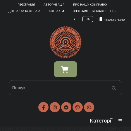
РЕЄСТРАЦІЯ
АВТОРИЗАЦІЯ
ПРО НАШУ КОМПАНІЮ
ДОСТАВКА ТА ОПЛАТА
КОНТАКТИ
ОФОРМЛЕННЯ ЗАМОВЛЕННЯ
RU
UA
+380675765401
Категорії