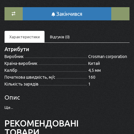
Закінчився
Характеристики
Відгуків (0)
Атрибути
Виробник
Crosman corporation
Країна-виробник
Китай
Калібр
4,5 мм
Початкова швидкість, м/с
160
Кількість зарядів
1
Опис
Ще...
РЕКОМЕНДОВАНІ
ТОВАРИ