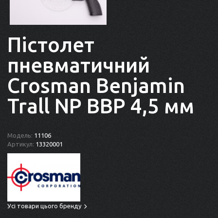
Пістолет
пневматичний
Crosman Benjamin
Trall NP BBP 4,5 мм
Модель:
11106
Артикул:
13320001
Усі товари цього бренду