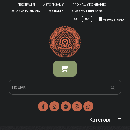
РЕЄСТРАЦІЯ
АВТОРИЗАЦІЯ
ПРО НАШУ КОМПАНІЮ
ДОСТАВКА ТА ОПЛАТА
КОНТАКТИ
ОФОРМЛЕННЯ ЗАМОВЛЕННЯ
RU
UA
+380675765401
Категорії