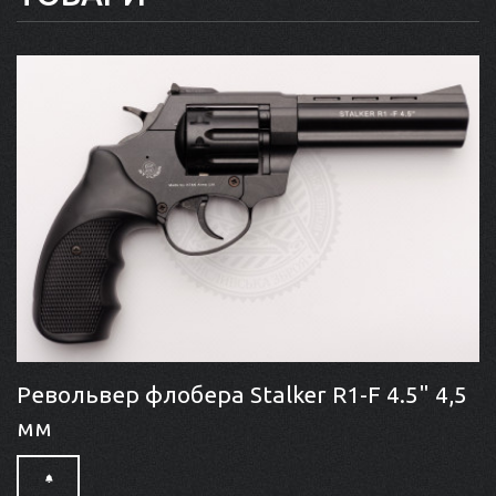
Револьвер флобера Stalker R1-F 4.5" 4,5
мм