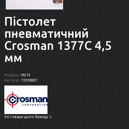
Пістолет
пневматичний
Crosman 1377C 4,5
мм
Модель:
19213
Артикул:
13330001
Усі товари цього бренду