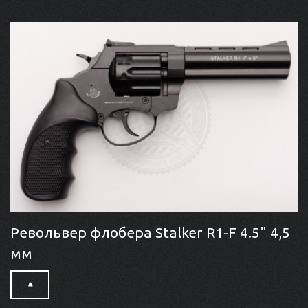
Револьвер флобера Stalker R1-F 4.5" 4,5
мм