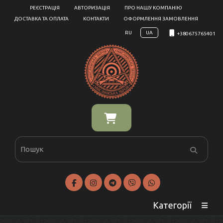
РЕЄСТРАЦІЯ
АВТОРИЗАЦІЯ
ПРО НАШУ КОМПАНІЮ
ДОСТАВКА ТА ОПЛАТА
КОНТАКТИ
ОФОРМЛЕННЯ ЗАМОВЛЕННЯ
RU
UA
+380675765401
Категорії