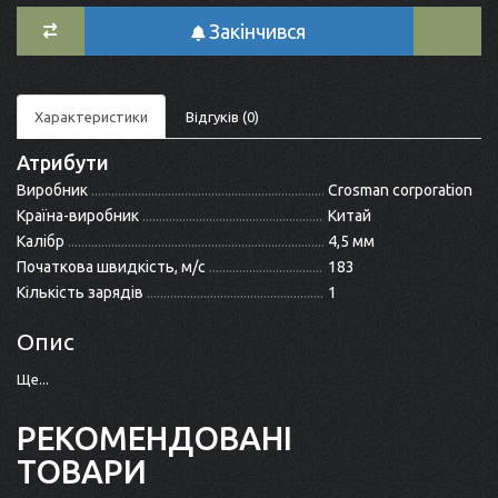
Закінчився
Характеристики
Відгуків (0)
Атрибути
Виробник
Crosman corporation
Країна-виробник
Китай
Калібр
4,5 мм
Початкова швидкість, м/с
183
Кількість зарядів
1
Опис
Ще...
РЕКОМЕНДОВАНІ
ТОВАРИ