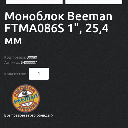
Моноблок Beeman
FTMA086S 1", 25,4
мм
Код товара:
30080
Артикул:
54000007
Количество:
Все товары этого бренда