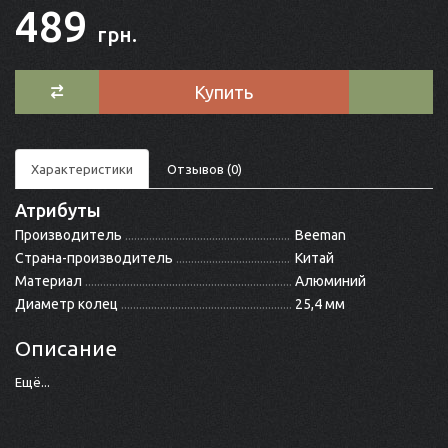
489
грн.
Купить
Характеристики
Отзывов (0)
Атрибуты
Производитель
Beeman
Страна-производитель
Китай
Материал
Алюминий
Диаметр колец
25,4 мм
Описание
Ещё...