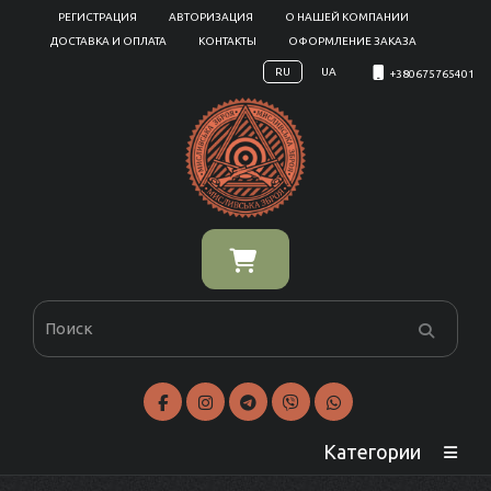
РЕГИСТРАЦИЯ
АВТОРИЗАЦИЯ
О НАШЕЙ КОМПАНИИ
ДОСТАВКА И ОПЛАТА
КОНТАКТЫ
ОФОРМЛЕНИЕ ЗАКАЗА
RU
UA
+380675765401
Категории