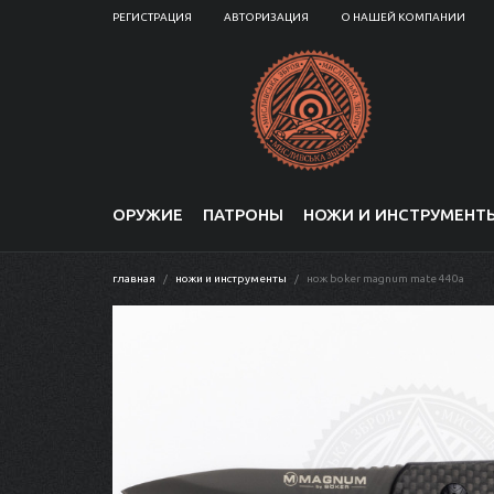
РЕГИСТРАЦИЯ
АВТОРИЗАЦИЯ
О НАШЕЙ КОМПАНИИ
ОРУЖИЕ
ПАТРОНЫ
НОЖИ И ИНСТРУМЕНТ
главная
ножи и инструменты
нож boker magnum mate 440a