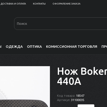
ДОСТАВКА И ОПЛАТА
КОНТАКТЫ
ОФОРМЛЕНИЕ ЗАКАЗА
Ы
ОДЕЖДА
ОПТИКА
КОМИССИОННАЯ ТОРГОВЛЯ
ПР
Нож Boke
440A
Код товара:
18547
Артикул:
31100035