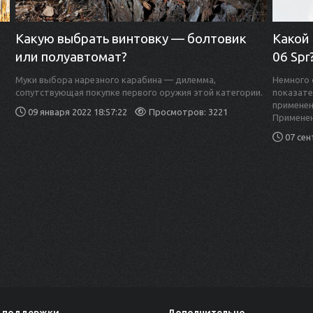
Какую выбрать винтовку — болтовик
Какой 
или полуавтомат?
06 Spr
Муки выбора нарезного карабина — дилемма,
Немного 
сопутствующая покупке первого оружия этой категории.
показате
применен
09 января 2022 18:57:22
Просмотров: 3221
Применен
07 сен
 поддержки
Дополнительно