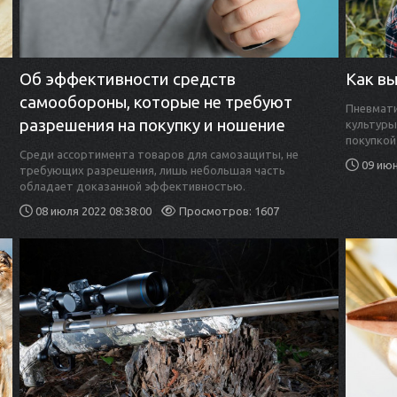
Об эффективности средств
Как в
самообороны, которые не требуют
Пневмати
разрешения на покупку и ношение
культуры
покупкой
Среди ассортимента товаров для самозащиты, не
09 июн
требующих разрешения, лишь небольшая часть
обладает доказанной эффективностью.
08 июля 2022 08:38:00
Просмотров: 1607