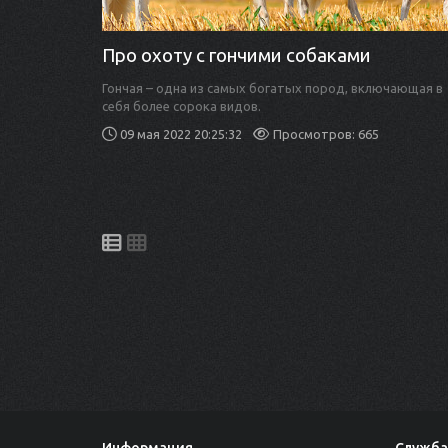
Про охоту с гончими собаками
Гончая – одна из самых богатых пород, включающая в
себя более сорока видов.
09 мая 2022 20:25:32
Просмотров: 665
Информация
Служба