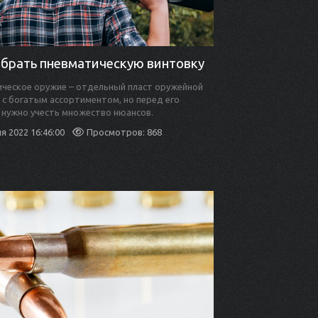
ыбрать пневматическую винтовку
ческое оружие – отдельный пласт оружейной
 с богатым ассортиментом, но перед его
 нужно учесть множество нюансов.
я 2022 16:46:00
Просмотров: 868