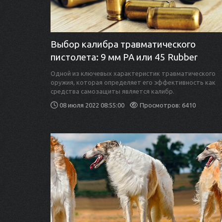
Выбор калибра травматического
пистолета: 9 мм PA или 45 Rubber
Одной из ключевых характеристик травматического
оружия, которая определяет его эффективность как
средства самозащиты является калибр.
08 июля 2022 08:55:00
Просмотров: 6410