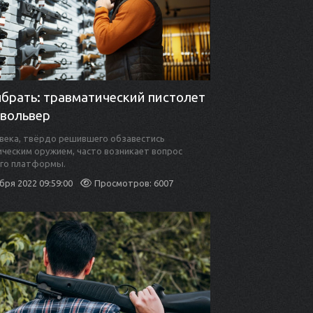
ыбрать: травматический пистолет
евольвер
века, твёрдо решившего обзавестись
ческим оружием, часто возникает вопрос
его платформы.
бря 2022 09:59:00
Просмотров: 6007