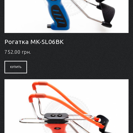
Рогатка MK-SL06BK
752.00 грн.
КУПИТЬ