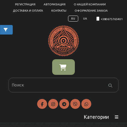
РЕГИСТРАЦИЯ
АВТОРИЗАЦИЯ
О НАШЕЙ КОМПАНИИ
ДОСТАВКА И ОПЛАТА
КОНТАКТЫ
ОФОРМЛЕНИЕ ЗАКАЗА
RU
UA
+380675765401
Категории