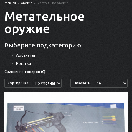
главная
оружие
метательное оружие
Метательное
оружие
Выберите подкатегорию
Арбалеты
Рогатки
Сравнение товаров (0)
Сортировка:
Показать: