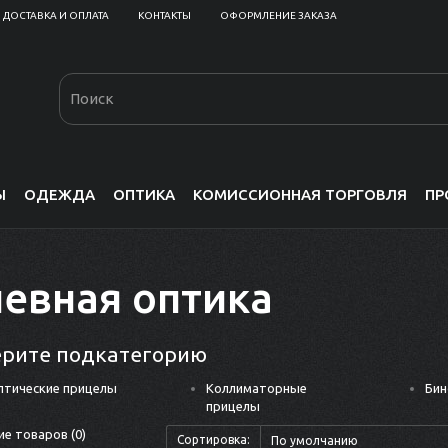
ДОСТАВКА И ОПЛАТА
КОНТАКТЫ
ОФОРМЛЕНИЕ ЗАКАЗА
Ы
ОДЕЖДА
ОПТИКА
КОМИССИОННАЯ ТОРГОВЛЯ
ПР
евная оптика
рите подкатегорию
птические прицелы
Коллиматорные
Бин
прицелы
е товаров (0)
Сортировка: