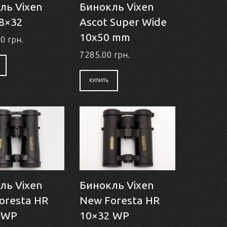
ль Vixen
Бинокль Vixen
 8×32
Ascot Super Wide
10x50 mm
0 грн.
7285.00 грн.
КУПИТЬ
ль Vixen
Бинокль Vixen
oresta HR
New Foresta HR
 WP
10×32 WP