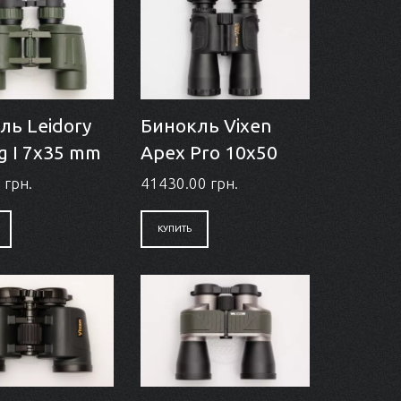
ль Leidory
Бинокль Vixen
g I 7x35 mm
Apex Pro 10x50
 грн.
41430.00 грн.
КУПИТЬ