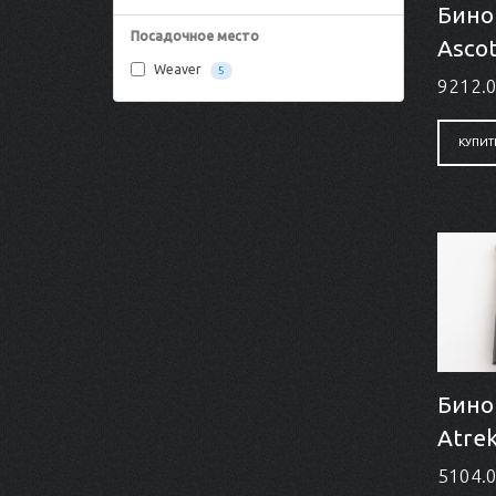
Бино
Посадочное место
Asco
Weaver
5
9212.0
КУПИТ
Бино
Atre
5104.0