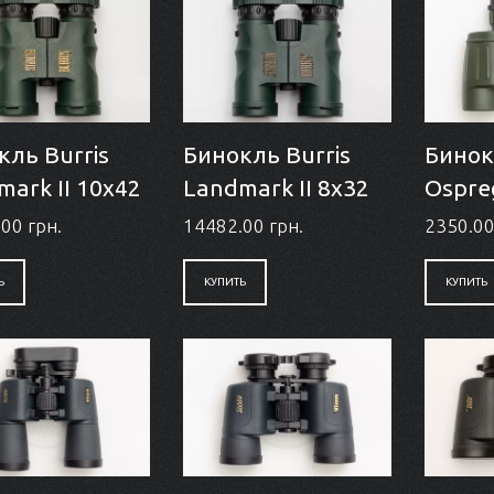
кль Burris
Бинокль Burris
Бинок
ark II 10x42
Landmark II 8x32
Ospre
00 грн.
14482.00 грн.
2350.00
Ь
КУПИТЬ
КУПИТЬ