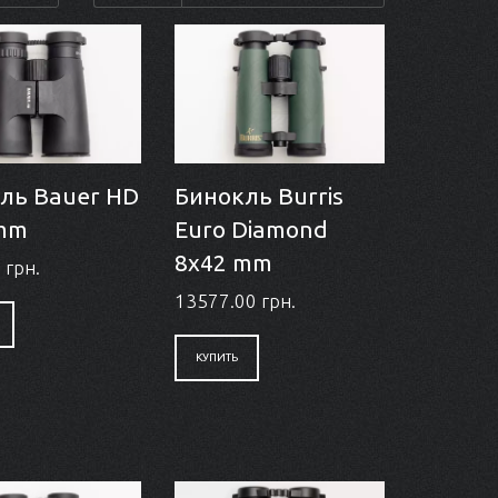
ль Bauer HD
Бинокль Burris
 mm
Euro Diamond
8x42 mm
 грн.
13577.00 грн.
КУПИТЬ