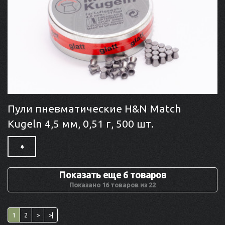
Пули пневматические H&N Match
Kugeln 4,5 мм, 0,51 г, 500 шт.
Показать еще 6 товаров
Показано 16 товаров из 22
1
2
>
>|