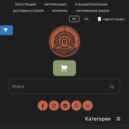
РЕГИСТРАЦИЯ
АВТОРИЗАЦИЯ
О НАШЕЙ КОМПАНИИ
ДОСТАВКА И ОПЛАТА
КОНТАКТЫ
ОФОРМЛЕНИЕ ЗАКАЗА
RU
UA
+380675765401
Категории