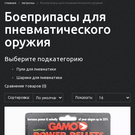
главная
патроны
боеприпасы для пневматического оружия
Боеприпасы для
пневматического
оружия
Выберите подкатегорию
Пули для пневматики
Шарики для пневматики
Сравнение товаров (0)
Сортировка:
Показать: