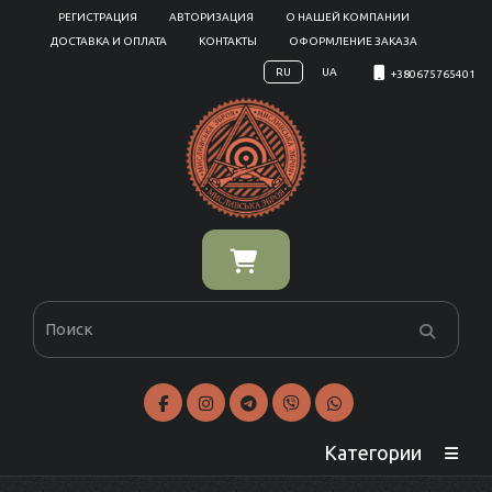
РЕГИСТРАЦИЯ
АВТОРИЗАЦИЯ
О НАШЕЙ КОМПАНИИ
ДОСТАВКА И ОПЛАТА
КОНТАКТЫ
ОФОРМЛЕНИЕ ЗАКАЗА
RU
UA
+380675765401
Категории