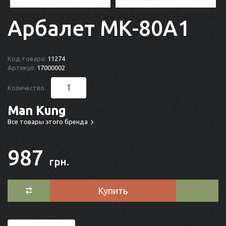
Арбалет МК-80A1
Код товара:
11274
Артикул:
17000002
Количество:
Man Kung
Все товары этого бренда
987
грн.
Купить