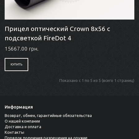
Прицел оптический Crown 8x56 с
подсветкой FireDot 4
15667.00 грн.
КУПИТЬ
Показано с 1 по 5 из 5 (всего 1 страниц)
Информация
Возврат, обмен, гарантийные обязательства
О нашей компании
Доставка и оплата
Контакты
Порядок получения разрешения на оружие