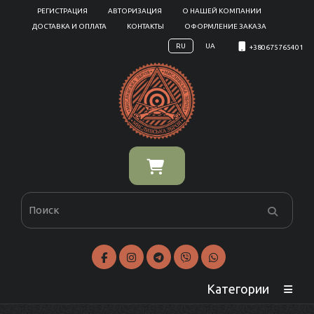
РЕГИСТРАЦИЯ
АВТОРИЗАЦИЯ
О НАШЕЙ КОМПАНИИ
ДОСТАВКА И ОПЛАТА
КОНТАКТЫ
ОФОРМЛЕНИЕ ЗАКАЗА
RU
UA
+380675765401
Категории