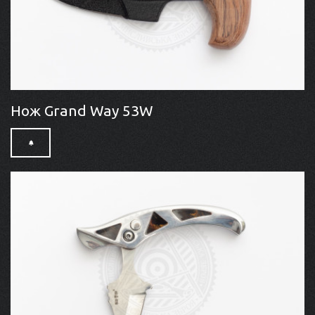
Нож Grand Way 53W