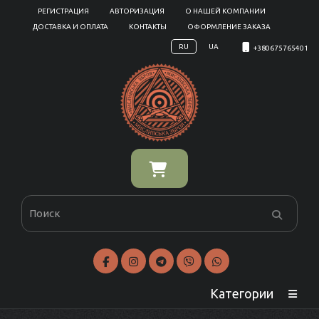
РЕГИСТРАЦИЯ
АВТОРИЗАЦИЯ
О НАШЕЙ КОМПАНИИ
ДОСТАВКА И ОПЛАТА
КОНТАКТЫ
ОФОРМЛЕНИЕ ЗАКАЗА
RU
UA
+380675765401
Категории