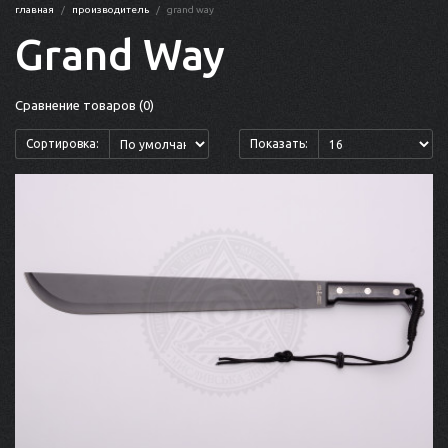
главная
производитель
grand way
Grand Way
Сравнение товаров (0)
Сортировка:
Показать: