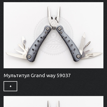
Мультитул Grand way 59037