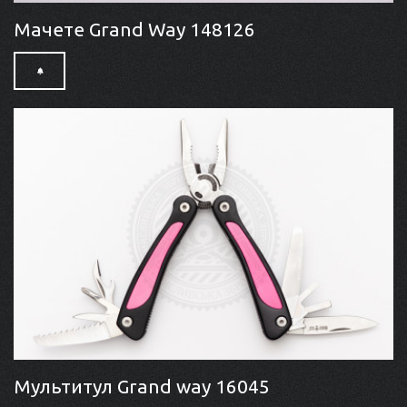
Мачете Grand Way 148126
Мультитул Grand way 16045