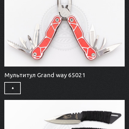
Мультитул Grand way 65021