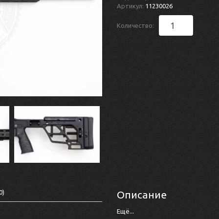
Артикул:
11230026
Количество:
0)
Описание
Ещё...