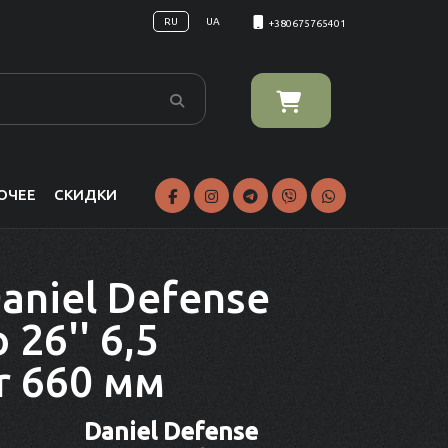
RU
UA
+380675765401
ОЧЕЕ
СКИДКИ
aniel Defense
 26'' 6,5
r 660 мм
Daniel Defense