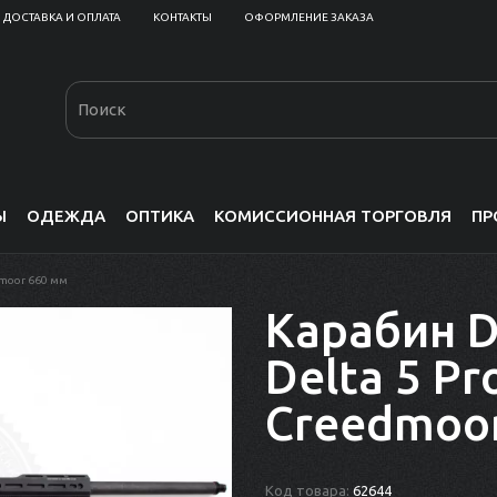
ДОСТАВКА И ОПЛАТА
КОНТАКТЫ
ОФОРМЛЕНИЕ ЗАКАЗА
Ы
ОДЕЖДА
ОПТИКА
КОМИССИОННАЯ ТОРГОВЛЯ
ПР
edmoor 660 мм
Карабин D
Delta 5 Pro
Creedmoo
Код товара:
62644