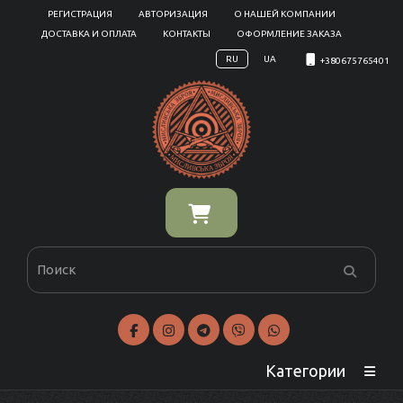
РЕГИСТРАЦИЯ
АВТОРИЗАЦИЯ
О НАШЕЙ КОМПАНИИ
ДОСТАВКА И ОПЛАТА
КОНТАКТЫ
ОФОРМЛЕНИЕ ЗАКАЗА
RU
UA
+380675765401
Категории