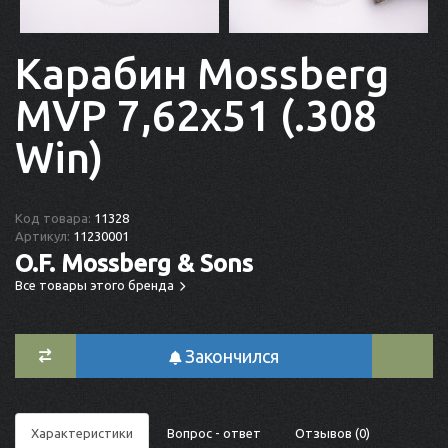
Карабин Mossberg
MVP 7,62x51 (.308
Win)
Код товара:
11328
Артикул:
11230001
O.F. Mossberg & Sons
Все товары этого бренда
Закончился
Характеристики
Вопрос - ответ
Отзывов (0)