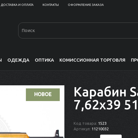
ДОСТАВКА И ОПЛАТА
КОНТАКТЫ
ОФОРМЛЕНИЕ ЗАКАЗА
Ы
ОДЕЖДА
ОПТИКА
КОМИССИОННАЯ ТОРГОВЛЯ
ПР
Карабин Sa
НОВОЕ
7,62x39 5
Код товара:
1523
Артикул:
11210032