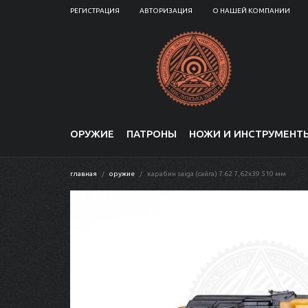
РЕГИСТРАЦИЯ
АВТОРИЗАЦИЯ
О НАШЕЙ КОМПАНИИ
ОРУЖИЕ
ПАТРОНЫ
НОЖИ И ИНСТРУМЕНТ
главная
оружие
карабин saiga (сайга) 7.62 7,62x39 510 мм