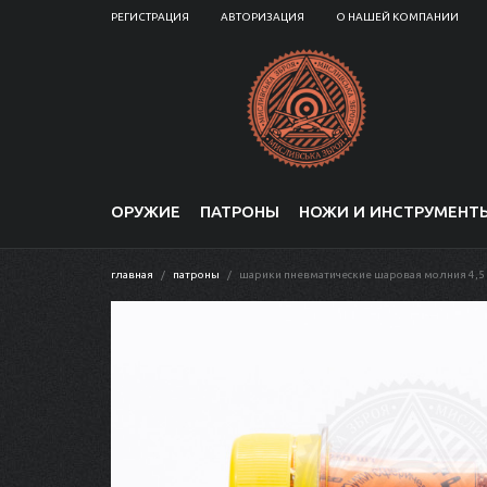
РЕГИСТРАЦИЯ
АВТОРИЗАЦИЯ
О НАШЕЙ КОМПАНИИ
ОРУЖИЕ
ПАТРОНЫ
НОЖИ И ИНСТРУМЕНТ
главная
патроны
шарики пневматические шаровая молния 4,5 мм