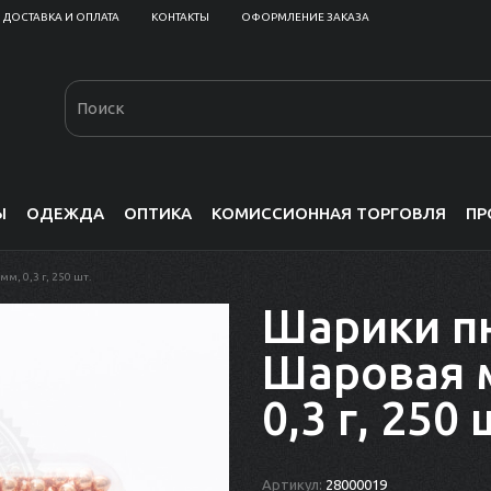
ДОСТАВКА И ОПЛАТА
КОНТАКТЫ
ОФОРМЛЕНИЕ ЗАКАЗА
Ы
ОДЕЖДА
ОПТИКА
КОМИССИОННАЯ ТОРГОВЛЯ
ПР
, 0,3 г, 250 шт.
Шарики п
Шаровая м
0,3 г, 250 
Артикул:
28000019