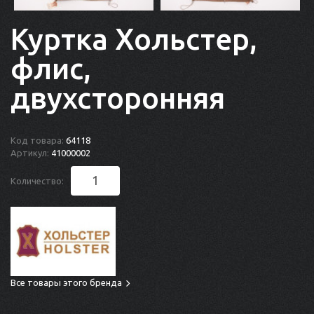
Куртка Хольстер,
флис,
двухсторонняя
Код товара:
64118
Артикул:
41000002
Количество:
Все товары этого бренда