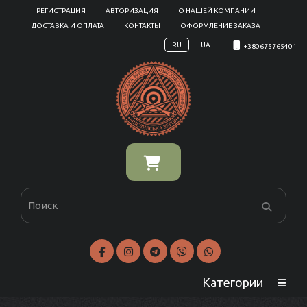
РЕГИСТРАЦИЯ
АВТОРИЗАЦИЯ
О НАШЕЙ КОМПАНИИ
ДОСТАВКА И ОПЛАТА
КОНТАКТЫ
ОФОРМЛЕНИЕ ЗАКАЗА
RU
UA
+380675765401
Категории