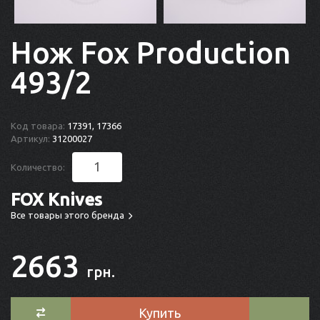
Нож Fox Production
493/2
Код товара:
17391, 17366
Артикул:
31200027
Количество:
FOX Knives
Все товары этого бренда
2663
грн.
Купить