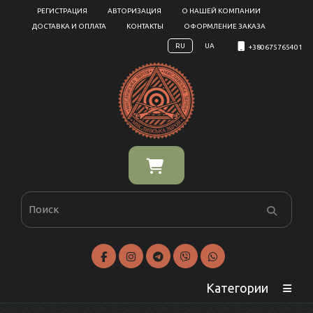
РЕГИСТРАЦИЯ
АВТОРИЗАЦИЯ
О НАШЕЙ КОМПАНИИ
ДОСТАВКА И ОПЛАТА
КОНТАКТЫ
ОФОРМЛЕНИЕ ЗАКАЗА
RU
UA
+380675765401
Категории