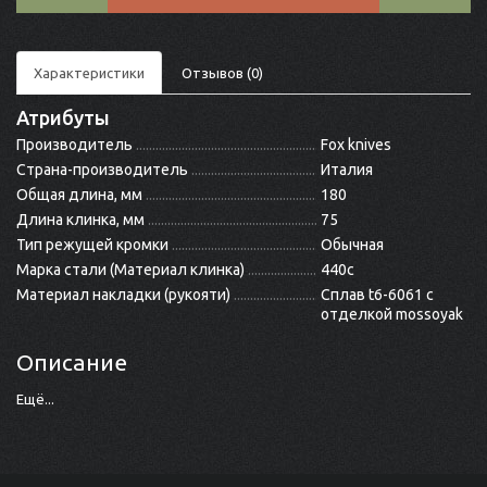
Характеристики
Отзывов (0)
Атрибуты
Производитель
Fox knives
Страна-производитель
Италия
Общая длина, мм
180
Длина клинка, мм
75
Тип режущей кромки
Обычная
Марка стали (Материал клинка)
440c
Материал накладки (рукояти)
Сплав t6-6061 с
отделкой mossoyak
Описание
Ещё...