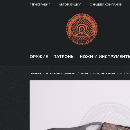
РЕГИСТРАЦИЯ
АВТОРИЗАЦИЯ
О НАШЕЙ КОМПАНИИ
ОРУЖИЕ
ПАТРОНЫ
НОЖИ И ИНСТРУМЕНТ
главная
ножи и инструменты
ножи
складные ножи
нож fox